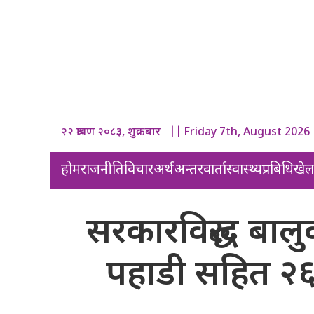
२२ श्रावण २०८३, शुक्रबार || Friday 7th, August 2026
होम
राजनीति
विचार
अर्थ
अन्तरवार्ता
स्वास्थ्य
प्रबिधि
खे
सरकारविरुद्ध बालुव
पहाडी सहित २६