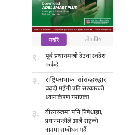
लोकप्रिय
भर्खरै
देउवा स्वदेश
१.
पूर्व प्रधानमन्त्री
फर्कदै
२.
राष्ट्रियसभाका सांसदहरुद्वारा
बढ्दो महँगी प्रति सरकारको
ध्यानार्कषण गराएका
निषेधाज्ञा,
३.
वीरगञ्जमा पनि
प्रधानमन्त्रीले आजै राष्ट्रको
नाममा सम्बोधन गर्दै