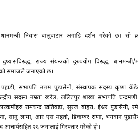
नमन्त्री निवास बालुवाटार अगाडि प्रदर्शन गरेको छ। सो क
यासविरुद्ध, राज्य संयन्त्रको दुरुपयोग विरुद्ध, प्रधानमन्त्री/मन
 गरिएको समाजले जनाएको छ।
्ण पहाडी, सभापति उत्तम पुडासैनी, संस्थापक सदस्य कृष्ण कँ
न्द्रीय सदस्य नम्रता खरेल, ललितपुर शाखा सभापति चन्द्रमणी
कर्मीहरु रामचन्द्र खतिवडा, सुरज बोहरा, ईश्वर पुडासैनी, र
्मी राना, सानु लामा, आर एस महतो, डिकम्बर राणा, भगवान पुडास
साद आचार्यसहित २६ जनालाई गिरफ्तार गरेको हो।