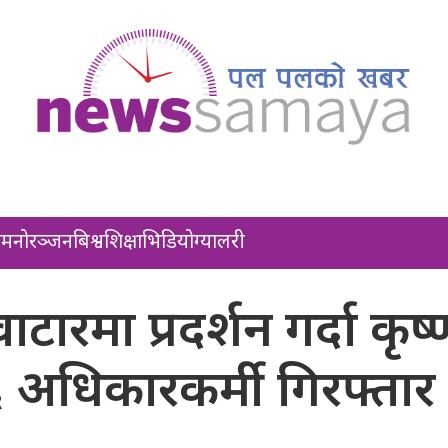
ल
मनोरञ्जन
बिश्व
शिक्षा
भिडियो
ग्यालरी
ाटारमा प्रदर्शन गर्दा कृष्
 अधिकारकर्मी गिरफ्तार