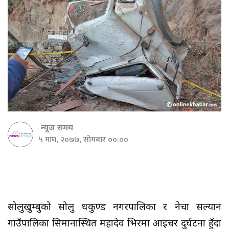
न्यूज समय
५ माघ, २०७७, सोमबार ००:००
सोलुखुम्बुको सोलु दूधकुण्ड नगरपालिका र नेचा सल्यान
गाउँपालिका सिमानास्थित महादेव भिरमा आइचर दुर्घटना हुँदा