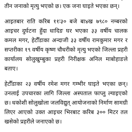
तीन जनाको मृत्यु भएको छ। एक जना घाइते भएका छन्।
आइतबार राति करिब ११ः३० बजे बा४ख ७९८० नम्बरको
आइचर दुर्घटना हुँदा धादिङ घर भएका ३३ वर्षीय चालक
कमल मगर, हेटौँडाका अन्दाजी ३३ वर्षीय रामकुमार मगर र
सप्तरीका १९ वर्षीय कृष्ण चौधरीको मृत्यु भएको जिल्ला प्रहरी
कार्यालय सोलुखुम्बुका प्रहरी निरीक्षक अनिल माबोहाङले
बताए।
हेटौँडाका २३ वर्षीय रमेश मगर गम्भीर घाइते भएका छन्।
उनलाई उपचारका लागि जिल्ला अस्पताल फाप्लु ल्याइएको
छ। दूधकोशी सोलुखोला जलविद्युत् आयोजनाको निर्माण सामग्री
लिएर आएको उक्त आइचर भिरबाट करिब ३०० मिटर तल
खसेको प्रहरीले जनाएको छ।