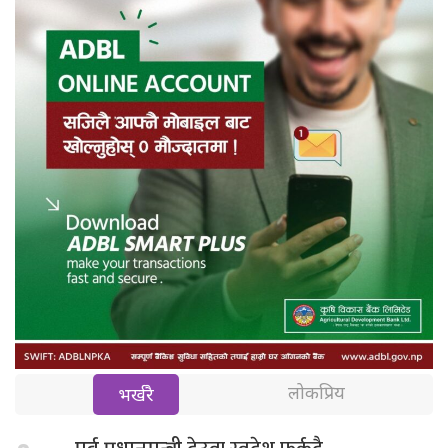
लोकप्रिय
भर्खरै