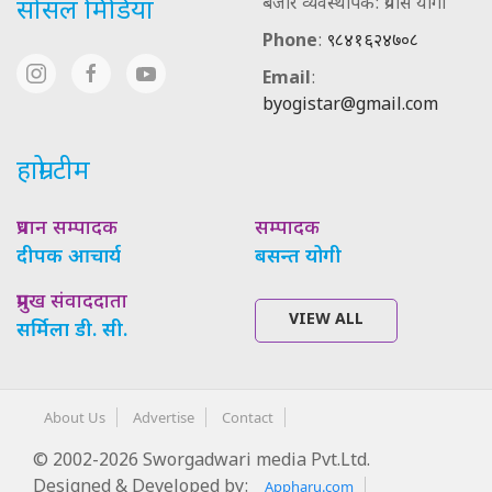
बजार व्यवस्थापक: प्रयास योगी
सोसल मिडिया
Phone
:
९८४१६२४७०८
Email
:
byogistar@gmail.com
हाम्रो टीम
प्रधान सम्पादक
सम्पादक
दीपक आचार्य
बसन्त योगी
प्रमुख संवाददाता
VIEW ALL
सर्मिला डी. सी.
About Us
Advertise
Contact
© 2002-2026 Sworgadwari media Pvt.Ltd.
Designed & Developed by:
Appharu.com