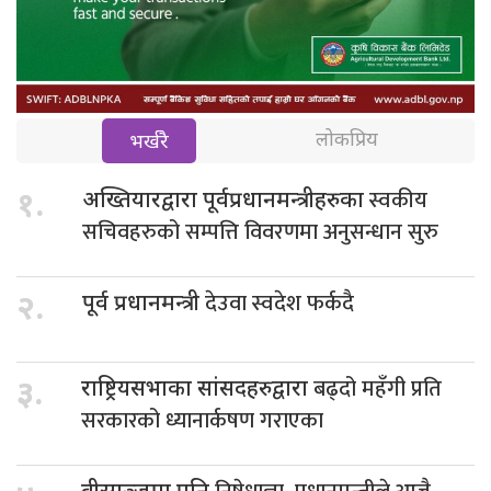
लोकप्रिय
भर्खरै
स्वकीय
१.
अख्तियारद्वारा पूर्वप्रधानमन्त्रीहरुका
सचिवहरुको सम्पत्ति विवरणमा अनुसन्धान सुरु
देउवा स्वदेश फर्कदै
२.
पूर्व प्रधानमन्त्री
बढ्दो महँगी प्रति
३.
राष्ट्रियसभाका सांसदहरुद्वारा
सरकारको ध्यानार्कषण गराएका