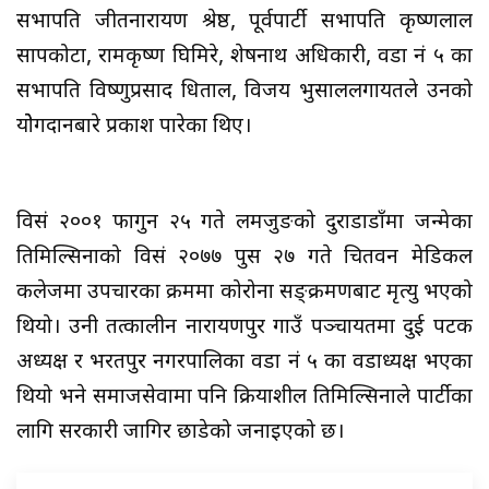
सभापति जीतनारायण श्रेष्ठ, पूर्वपार्टी सभापति कृष्णलाल
सापकोटा, रामकृष्ण घिमिरे, शेषनाथ अधिकारी, वडा नं ५ का
सभापति विष्णुप्रसाद धिताल, विजय भुसाललगायतले उनको
योेगदानबारे प्रकाश पारेका थिए।
विसं २००१ फागुन २५ गते लमजुङको दुराडाडाँमा जन्मेका
तिमिल्सिनाको विसं २०७७ पुस २७ गते चितवन मेडिकल
कलेजमा उपचारका क्रममा कोरोना सङ्क्रमणबाट मृत्यु भएको
थियो। उनी तत्कालीन नारायणपुर गाउँ पञ्चायतमा दुई पटक
अध्यक्ष र भरतपुर नगरपालिका वडा नं ५ का वडाध्यक्ष भएका
थियो भने समाजसेवामा पनि क्रियाशील तिमिल्सिनाले पार्टीका
लागि सरकारी जागिर छाडेको जनाइएको छ।