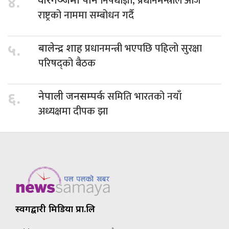
निषेधाज्ञा, प्रधानमन्त्रीले आजै
४.
वीरगञ्जमा पनि
राष्ट्रको नाममा सम्बोधन गर्दै
प्रधानमन्त्री भएपछि पहिलो सुरक्षा
५.
बालेन्द्र शाह
परिषद्को बैठक
समिति भारतको नयाँ
६.
नेपाली जनसम्पर्क
अध्यक्षमा दीपक झा
स्वर्गद्वारी मिडिया प्रा.लि