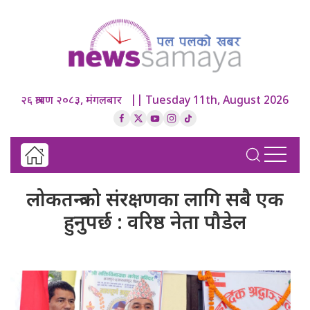
२६ श्रावण २०८३, मंगलबार || Tuesday 11th, August 2026
लोकतन्त्रको संरक्षणका लागि सबै एक
हुनुपर्छ : वरिष्ठ नेता पौडेल