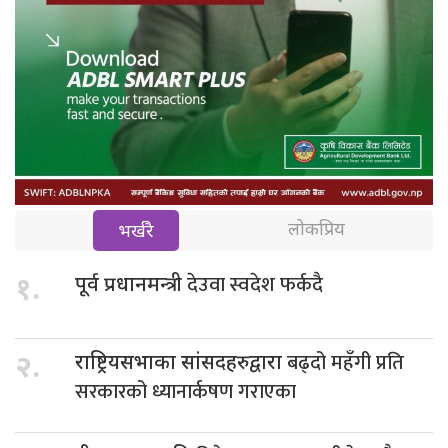
लोकप्रिय
भर्खरै
देउवा स्वदेश फर्कदै
१.
पूर्व प्रधानमन्त्री
बढ्दो महँगी प्रति
२.
राष्ट्रियसभाका सांसदहरुद्वारा
सरकारको ध्यानार्कषण गराएका