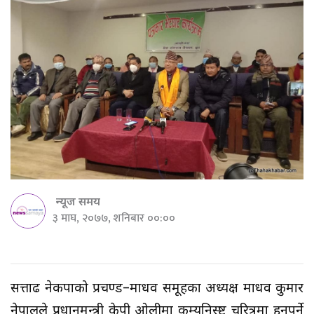
न्यूज समय
३ माघ, २०७७, शनिबार ००:००
सत्तारुढ नेकपाको प्रचण्ड–माधव समूहका अध्यक्ष माधव कुमार
नेपालले प्रधानमन्त्री केपी ओलीमा कम्युनिस्ष्ट चरित्रमा हुनुपर्ने