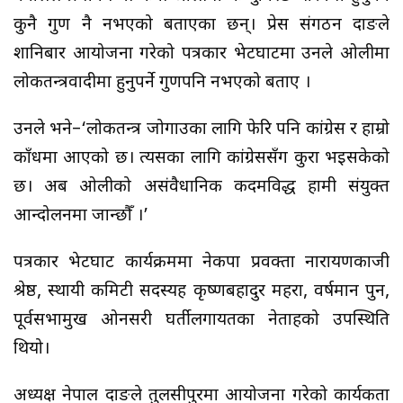
कुनै गुण नै नभएको बताएका छन्। प्रेस संगठन दाङले
शानिबार आयोजना गरेको पत्रकार भेटघाटमा उनले ओलीमा
लोकतन्त्रवादीमा हुनुपर्ने गुणपनि नभएको बताए ।
उनले भने–‘लोकतन्त्र जोगाउका लागि फेरि पनि कांग्रेस र हाम्रो
काँधमा आएको छ। त्यसका लागि कांग्रेससँग कुरा भइसकेको
छ। अब ओलीको असंवैधानिक कदमविरुद्ध हामी संयुक्त
आन्दोलनमा जान्छौँ ।’
पत्रकार भेटघाट कार्यक्रममा नेकपा प्रवक्ता नारायणकाजी
श्रेष्ठ, स्थायी कमिटी सदस्यहरु कृष्णबहादुर महरा, वर्षमान पुन,
पूर्वसभामुख ओनसरी घर्तीलगायतका नेताहरुको उपस्थिति
थियो।
अध्यक्ष नेपाल दाङले तुलसीपुरमा आयोजना गरेको कार्यकता