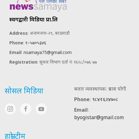
स्वर्गद्वारी मिडिया प्रा.लि
Address
: अनामनगर-२९, काठमाडौ
Phone
:
१–५७०५३४६
Email
:
nsamaya75@gmail.com
Registration
: सूचना विभाग दर्ता नं: १६२८/०७६-७७
बजार व्यवस्थापक: प्रयास योगी
सोसल मिडिया
Phone
:
९८४१६२४७०८
Email
:
byogistar@gmail.com
हाम्रो टीम