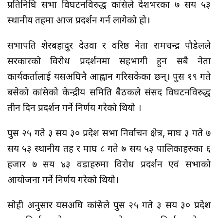
प्रतिनिधि सभा विघटनविरुद्ध कांग्रेसले देशभरका ७ सय ५३
स्थानीय तहमा आज प्रदर्शन गर्न लागेको हो।
सभापति शेरबहादुर देउवा र वरिष्ठ नेता रामचन्द्र पौडेलले
सरकारको विरोध प्रदर्शनमा सहभागी हुन सबै नेता
कार्यकर्तालाई यसअघिनै आह्वान गरिसकेका छन्। पुस १९ गते
बसेको कांग्रेसको केन्द्रीय समिति बैठकले संसद विघटनविरुद्ध
तीन दिन प्रदर्शन गर्ने निर्णय गरेको थियो ।
पुस २५ गते ३ सय ३० प्रदेश सभा निर्वाचन क्षेत्र, माघ ३ गते ७
सय ५३ स्थानीय तह र माघ ८ गते ७ सय ५३ पालिकाहरुका ६
हजार ७ सय ४३ वडाहरुमा विरोध प्रदर्शन एवं सभाको
आयोजना गर्ने निर्णय गरेको थियो।
सोही अनुसार यसअघि कांग्रेसले पुस २५ गते ३ सय ३० प्रदेश