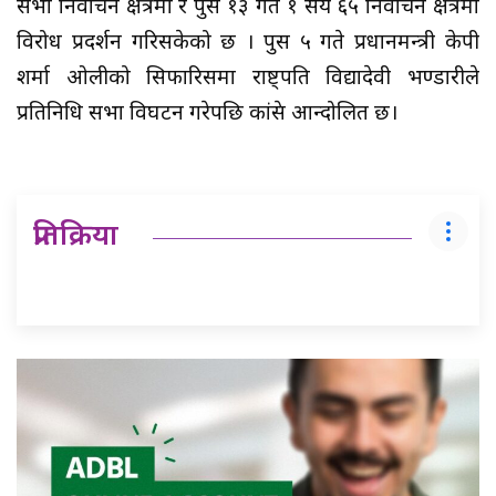
सभा निर्वाचन क्षेत्रमा र पुस १३ गते १ सय ६५ निर्वाचन क्षेत्रमा‍
विरोध प्रदर्शन गरिसकेको छ । पुस ५ गते प्रधानमन्त्री केपी
शर्मा ओलीको सिफारिसमा राष्ट्पति विद्यादेवी भण्डारीले
प्रतिनिधि सभा विघटन गरेपछि कांग्रेस आन्दोलित छ।
प्रतिक्रिया