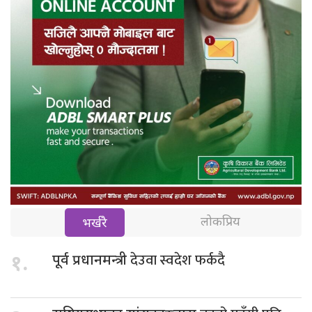
लोकप्रिय
भर्खरै
देउवा स्वदेश फर्कदै
१.
पूर्व प्रधानमन्त्री