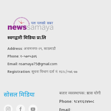
स्वर्गद्वारी मिडिया प्रा.लि
Address
: अनामनगर-२९, काठमाडौ
Phone
:
१–५७०५३४६
Email
:
nsamaya75@gmail.com
Registration
: सूचना विभाग दर्ता नं: १६२८/०७६-७७
बजार व्यवस्थापक: प्रयास योगी
सोसल मिडिया
Phone
:
९८४१६२४७०८
Email
: