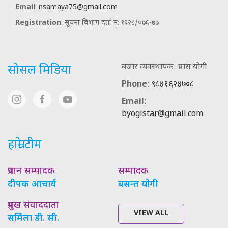
Email
:
nsamaya75@gmail.com
Registration
: सूचना विभाग दर्ता नं: १६२८/०७६-७७
बजार व्यवस्थापक: प्रयास योगी
सोसल मिडिया
Phone
:
९८४१६२४७०८
Email
:
byogistar@gmail.com
हाम्रो टीम
प्रधान सम्पादक
सम्पादक
दीपक आचार्य
बसन्त योगी
प्रमुख संवाददाता
VIEW ALL
सर्मिला डी. सी.