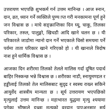
उत्तरायण भएपछि शुभकर्म गर्न उत्तम मानिन्छ । आज स्नान,
दान, व्रत, ध्यान गर्ने व्यक्तिले पुण्य प्राप्त गरी मनकामना पूर्ण हुने
जन विश्वास छ । माघे सङ्क्रान्तिका दिन घ्यू, चाकु, तिलका
परिकार, तरुल, पालुङ्गो, खिचडी आदि खाने चलन छ । यी
परिकारले जाडोमा न्यानो प्रदान गर्ने भएकाले चिसो समयमा पर्ने
पर्वमा ताता परिकार खाने गरिएको हो । यी खानाले त्रिदोष
नाश हुने धार्मिक विश्वास छ ।
आजका दिन शरीरमा तिलको तेलले मालिस गर्दा दूषित पदार्थ
बाहिर निस्कन्छ भन्ने विश्वास छ । शरीरका नाडी, स्नायुमण्डल र
हड्डीलाई तिलको तेल मालिसबाट सुदृढ र स्वस्थ राख्न सकिने
आयुर्वेद शास्त्रीय मान्यता छ । सूर्य उत्तरायण भएपछिको
मृत्युलाई उत्तम मानिन्छ । महाभारत युद्धमा मृत्यु श्ययामा
पुगेका भीष्मले इच्छा मृत्युको वरदान पाएअनुसार सूर्य