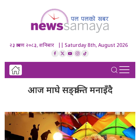
२३ श्रावण २०८३, शनिबार || Saturday 8th, August 2026
आज माघे सङ्क्रान्ति मनाइँदै