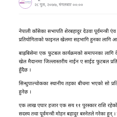
२८ पुस, २०७७, मंगलबार ००:००
नेपाली काँग्रेसका सभापति शेरबहादुर देउवा पूर्वमन्त्री
प्रतियोगिताको फाइनल खेलमा सहभागि हुनका लागि आज 
बाह्रबिसेमा एक फुटबल कार्यक्रमको समापनका लागि दे
खेल मैदानमा जिल्लास्तरीय नाईन ए साईड फुटबल प्रत
हुँदैछ ।
सिन्धुपाल्चोकका स्थानीय तहका बीचमा भएको सो प्
हुनेछ ।
एक लाख एघार हजार एक सय ११ पुरस्कार राशि रहेको कोम
सदस्य तथा पूर्वमन्त्री मोहन बहादुर बस्नेतले गरेका हुन्