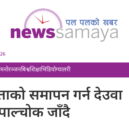
026
ल
मनोरञ्जन
बिश्व
शिक्षा
भिडियो
ग्यालरी
िताको समापन गर्न देउवा
ुपाल्चोक जाँदै