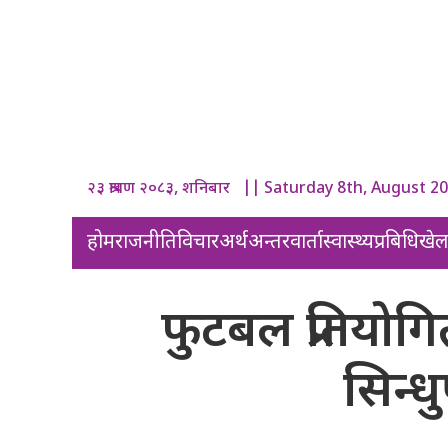
२३ श्रावण २०८३, शनिबार || Saturday 8th, August 2
होम
राजनीति
विचार
अर्थ
अन्तरवार्ता
स्वास्थ्य
प्रबिधि
खे
फुटबल प्रतियोग
सिन्ध