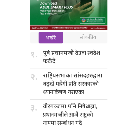
लोकप्रिय
भर्खरै
देउवा स्वदेश
१.
पूर्व प्रधानमन्त्री
फर्कदै
२.
राष्ट्रियसभाका सांसदहरुद्वारा
बढ्दो महँगी प्रति सरकारको
ध्यानार्कषण गराएका
निषेधाज्ञा,
३.
वीरगञ्जमा पनि
प्रधानमन्त्रीले आजै राष्ट्रको
नाममा सम्बोधन गर्दै