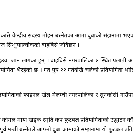
 एंव कांग्रेस केन्द्रीय सदस्य मोहन बस्नेतका आमा बुबाको संझनामा 
सिन्धुपाल्चोकको बाह्रबिसे जाँदैछन ।
उवा जान लागका हुन् । बाह्रबिसे नगरपालिका ४ स्थित पलाती अग
ियोगिता भैरहेको छ । गत पुष २२ गतेदेखि चलेको प्रतियोगिता भ
रतियोगिताको फाइनल खेल मेलम्ची नगरपालिका र सुनकोसी गाउँ
ल माया खड्क स्मृति कप फुटबल प्रतियोगिताको उद्घाटन काँग्रेस 
 । पुर्व मन्त्री बस्नेतले आफ्नो बुबा आमाको सम्झनामा यो फुटबल प्र