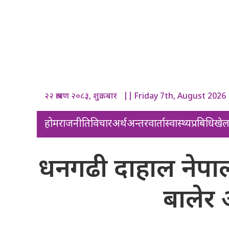
२२ श्रावण २०८३, शुक्रबार || Friday 7th, August 2026
होम
राजनीति
विचार
अर्थ
अन्तरवार्ता
स्वास्थ्य
प्रबिधि
खे
धनगढी दाहाल नेपाल स
बालेर