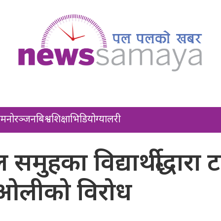
ल
मनोरञ्जन
बिश्व
शिक्षा
भिडियो
ग्यालरी
मुहका विद्यार्थीद्धारा 
 ओलीको विरोध