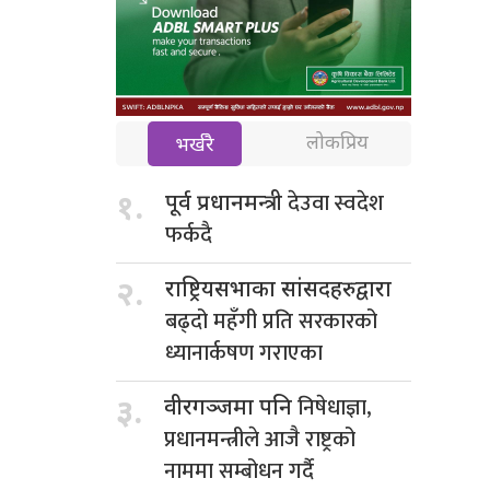
लोकप्रिय
भर्खरै
देउवा स्वदेश
१.
पूर्व प्रधानमन्त्री
फर्कदै
२.
राष्ट्रियसभाका सांसदहरुद्वारा
बढ्दो महँगी प्रति सरकारको
ध्यानार्कषण गराएका
निषेधाज्ञा,
३.
वीरगञ्जमा पनि
प्रधानमन्त्रीले आजै राष्ट्रको
नाममा सम्बोधन गर्दै