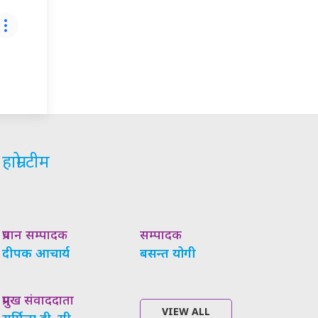
हाम्रो टीम
प्रधान सम्पादक
सम्पादक
दीपक आचार्य
बसन्त योगी
प्रमुख संवाददाता
VIEW ALL