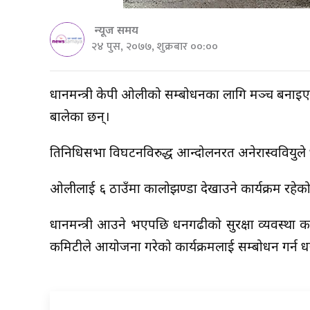
न्यूज समय
२४ पुस, २०७७, शुक्रबार ००:००
प्रधानमन्त्री केपी ओलीको सम्बोधनका लागि मञ्च बनाइएक
बालेका छन्।
प्रतिनिधिसभा विघटनविरुद्ध आन्दोलनरत अनेरास्ववियुले प्
ओलीलाई ६ ठाउँमा कालोझण्डा देखाउने कार्यक्रम रहेको
प्रधानमन्त्री आउने भएपछि धनगढीको सुरक्षा व्यवस्था क
कमिटीले आयोजना गरेको कार्यक्रमलाई सम्बोधन गर्न 