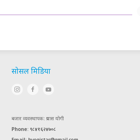
सोसल मिडिया
बजार व्यवस्थापक: प्रयास योगी
Phone
:
९८४१६२४७०८