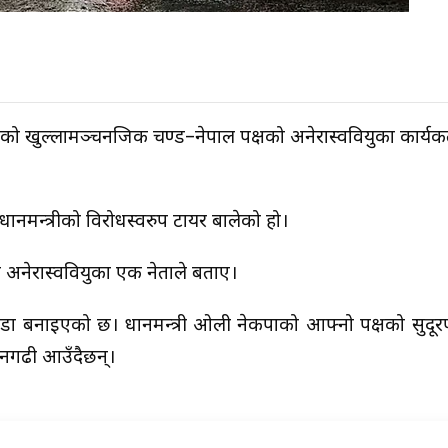
ो खुल्लामञ्चनजिक प्रचण्ड–नेपाल पक्षको अनेरास्ववियुका कार्यकर्
रधानमन्त्रीको विरोधस्वरुप टायर बालेको हो।
 अनेरास्ववियुका एक नेताले बताए।
डा बनाइएको छ। प्रधानमन्त्री ओली नेकपाको आफ्नो पक्षको सुदूरपश्
धनगढी आउँदैछन्।