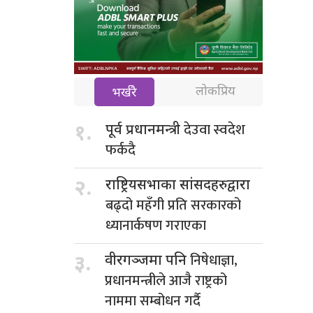
लोकप्रिय
भर्खरै
देउवा स्वदेश
१.
पूर्व प्रधानमन्त्री
फर्कदै
२.
राष्ट्रियसभाका सांसदहरुद्वारा
बढ्दो महँगी प्रति सरकारको
ध्यानार्कषण गराएका
निषेधाज्ञा,
३.
वीरगञ्जमा पनि
प्रधानमन्त्रीले आजै राष्ट्रको
नाममा सम्बोधन गर्दै