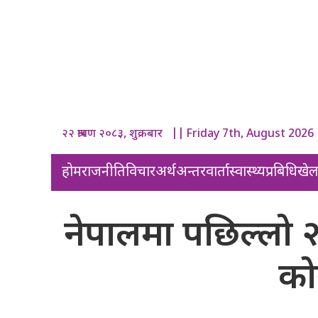
२२ श्रावण २०८३, शुक्रबार || Friday 7th, August 2026
होम
राजनीति
विचार
अर्थ
अन्तरवार्ता
स्वास्थ्य
प्रबिधि
खे
नेपालमा पछिल्लो 
कोर