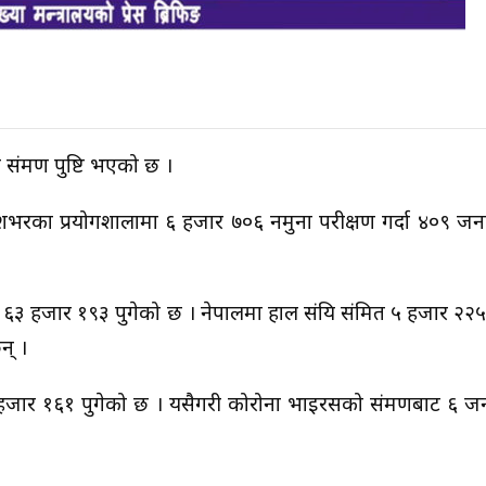
क्रमण पुष्टि भएको छ ।
देशभरका प्रयोगशालामा ६ हजार ७०६ नमुना परीक्षण गर्दा ४०९ जनाम
 ६३ हजार १९३ पुगेको छ । नेपालमा हाल संक्रिय संक्रमित ५ हजार २
न् ।
हजार १६१ पुगेको छ । यसैगरी कोरोना भाइरसको संक्रमणबाट ६ जना