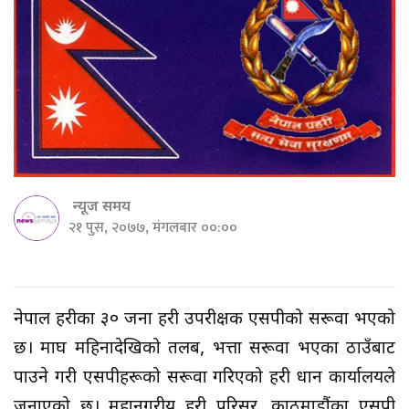
न्यूज समय
२१ पुस, २०७७, मंगलबार ००:००
नेपाल प्रहरीका ३० जना प्रहरी उपरीक्षक एसपीको सरूवा भएको
छ। माघ महिनादेखिको तलब, भत्ता सरूवा भएका ठाउँबाट
पाउने गरी एसपीहरूको सरूवा गरिएको प्रहरी प्रधान कार्यालयले
जनाएको छ। महानगरीय प्रहरी परिसर, काठमाडौंका एसपी