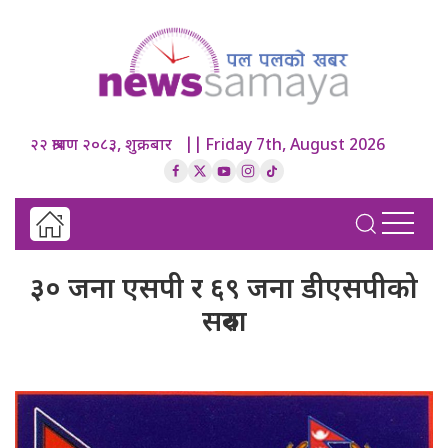
२२ श्रावण २०८३, शुक्रबार || Friday 7th, August 2026
३० जना एसपी र ६९ जना डीएसपीको
सरुवा