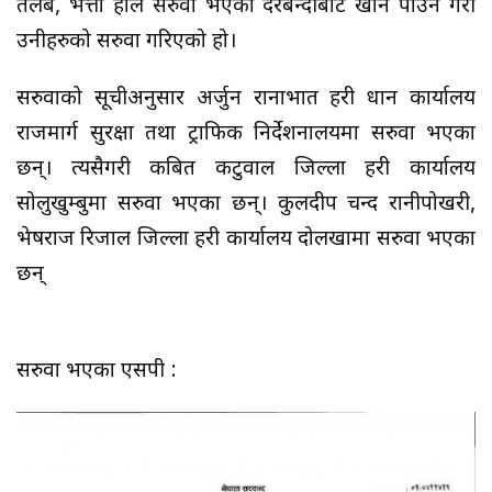
तलब, भत्ता हाल सरुवा भएको दरबन्दीबाट खान पाउने गरी
उनीहरुको सरुवा गरिएको हो।
सरुवाको सूचीअनुसार अर्जुन रानाभात प्रहरी प्रधान कार्यालय
राजमार्ग सुरक्षा तथा ट्राफिक निर्देशनालयमा सरुवा भएका
छन्। त्यसैगरी कबित कटुवाल जिल्ला प्रहरी कार्यालय
सोलुखुम्बुमा सरुवा भएका छन्। कुलदीप चन्द रानीपोखरी,
भेषराज रिजाल जिल्ला प्रहरी कार्यालय दोलखामा सरुवा भएका
छन्
सरुवा भएका एसपी :