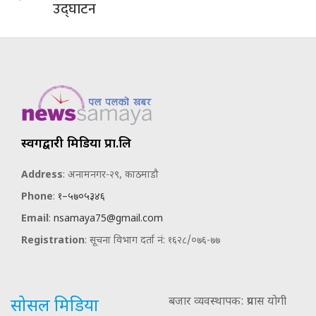
उद्घाटन
स्वर्गद्वारी मिडिया प्रा.लि
Address
: अनामनगर-२९, काठमाडौ
Phone
:
१–५७०५३४६
Email
:
nsamaya75@gmail.com
Registration
: सूचना विभाग दर्ता नं: १६२८/०७६-७७
बजार व्यवस्थापक: प्रयास योगी
सोसल मिडिया