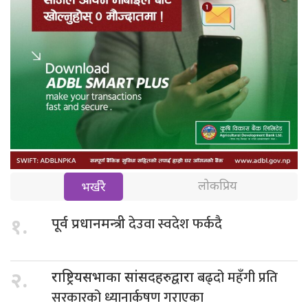
लोकप्रिय
भर्खरै
देउवा स्वदेश फर्कदै
१.
पूर्व प्रधानमन्त्री
बढ्दो महँगी प्रति
२.
राष्ट्रियसभाका सांसदहरुद्वारा
सरकारको ध्यानार्कषण गराएका