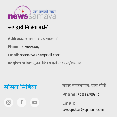
स्वर्गद्वारी मिडिया प्रा.लि
Address
: अनामनगर-२९, काठमाडौ
Phone
:
१–५७०५३४६
Email
:
nsamaya75@gmail.com
Registration
: सूचना विभाग दर्ता नं: १६२८/०७६-७७
बजार व्यवस्थापक: प्रयास योगी
सोसल मिडिया
Phone
:
९८४१६२४७०८
Email
:
byogistar@gmail.com