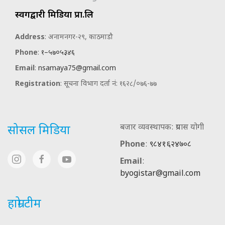
स्वर्गद्वारी मिडिया प्रा.लि
Address
: अनामनगर-२९, काठमाडौ
Phone
:
१–५७०५३४६
Email
:
nsamaya75@gmail.com
Registration
: सूचना विभाग दर्ता नं: १६२८/०७६-७७
बजार व्यवस्थापक: प्रयास योगी
सोसल मिडिया
Phone
:
९८४१६२४७०८
Email
:
byogistar@gmail.com
हाम्रो टीम