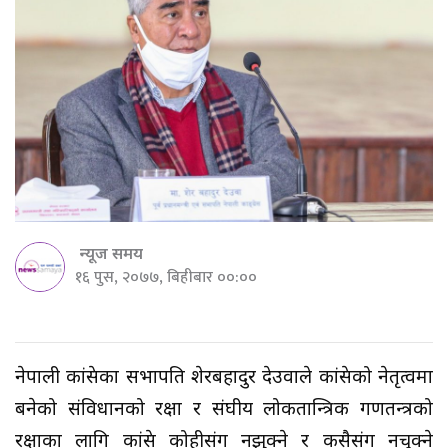
न्यूज समय
१६ पुस, २०७७, बिहीबार ००:००
नेपाली कांग्रेसका सभापति शेरबहादुर देउवाले कांग्रेसको नेतृत्वमा
बनेको संविधानको रक्षा र संघीय लोकतान्त्रिक गणतन्त्रको
रक्षाका लागि कांग्रेस कोहीसंग नझुक्ने र कसैसंग नचुक्ने