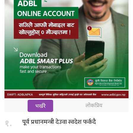
लोकप्रिय
भर्खरै
देउवा स्वदेश फर्कदै
१.
पूर्व प्रधानमन्त्री