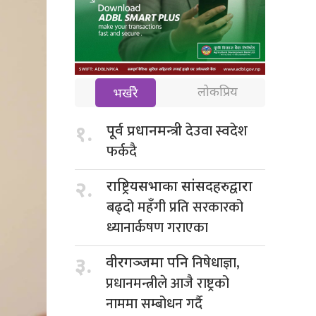
लोकप्रिय
भर्खरै
देउवा स्वदेश
१.
पूर्व प्रधानमन्त्री
फर्कदै
२.
राष्ट्रियसभाका सांसदहरुद्वारा
बढ्दो महँगी प्रति सरकारको
ध्यानार्कषण गराएका
निषेधाज्ञा,
३.
वीरगञ्जमा पनि
प्रधानमन्त्रीले आजै राष्ट्रको
नाममा सम्बोधन गर्दै