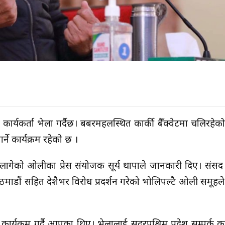
र्यकर्ता भेला गर्दैछ। बबरमहलस्थित कार्की बैँक्वेटमा चलिरहेक
्ने कार्यक्रम रहेको छ ।
गर्न लागेको ओलीका प्रेस संयोजक सूर्य थापाले जानकारी दिए। संस
ाडौं सहित देशैभर विरोध प्रदर्शन गरेको भोलिपल्टै ओली समूहले क
कार्यक्रम गर्दै आएका थिए। भेलालाई सुदूरपश्चिम प्रदेश सम्पर्क 