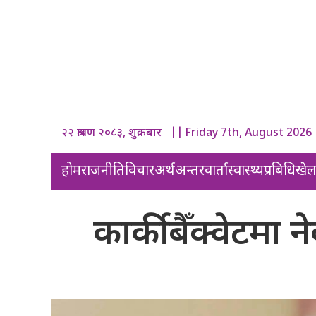
२२ श्रावण २०८३, शुक्रबार || Friday 7th, August 2026
होम
राजनीति
विचार
अर्थ
अन्तरवार्ता
स्वास्थ्य
प्रबिधि
खे
कार्की बैँक्वेटम