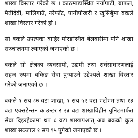
शाखा विस्तार गरेको छ । काठमाडौंस्थित नयाँपाटी, बाफल,
मैतीदेवी, मालिगाउँ, नरेफाँट, पानीपोखरी र खुसिबुँमा बैंकले
शाखा विस्तार गरेको हो ।
सो बैंकले उपत्यका बाहिर मोरङस्थित बेलबारीमा पनि शाखा
सञ्‍चालनमा ल्याएको जनाएको छ ।
बैंकले सो क्षेत्रका व्यवसायी, उद्यमी तथा सर्वसाधारणलाई
सहज रुपमा बैंकिङ सेवा पुर्‍याउने उद्देश्यले शाखा विस्तार
गरेको जनाएको छ ।
बैंकले १ सय ८७ वटा शाखा, १ सय ५२ वटा एटीएम तथा १३
वटा एक्सटेन्सन काउन्टर र २३ वटा शाखाविहीन युनिटमार्फत
सेवा दिइरहेकामा थप ८ वटा शाखापश्चात् अब बैंकको कुल
शाखा सञ्जाल १ सय ९५ पुगेको जनाएको छ ।