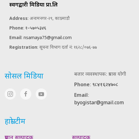
स्वर्गद्वारी मिडिया प्रा.लि
Address
: अनामनगर-२९, काठमाडौ
Phone
:
१–५७०५३४६
Email
:
nsamaya75@gmail.com
Registration
: सूचना विभाग दर्ता नं: १६२८/०७६-७७
बजार व्यवस्थापक: प्रयास योगी
सोसल मिडिया
Phone
:
९८४१६२४७०८
Email
:
byogistar@gmail.com
हाम्रो टीम
प्रधान सम्पादक
सम्पादक