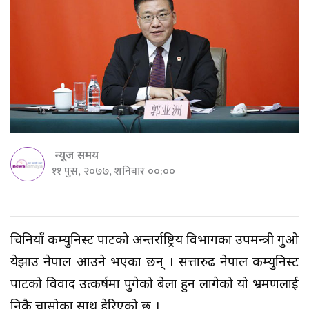
न्यूज समय
११ पुस, २०७७, शनिबार ००:००
चिनियाँ कम्युनिस्ट पार्टीको अन्तर्राष्ट्रिय विभागका उपमन्त्री गुओ
येझाउ नेपाल आउने भएका छन् । सत्तारुढ नेपाल कम्युनिस्ट
पार्टीको विवाद उत्कर्षमा पुगेको बेला हुन लागेको यो भ्रमणलाई
निकै चासोका साथ हेरिएको छ ।