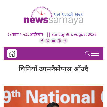
२४ श्रावण २०८३, आईतबार || Sunday 9th, August 2026
चिनियाँ उपमन्त्री नेपाल आँउदै