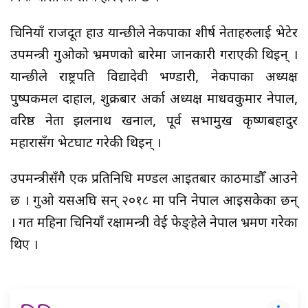
चिनियाँ राजदूत हाउ यान्छीले नेकपाका शीर्ष नेताहरुलाई भेटेर
उपमन्त्री गुओको भ्रमणको बारेमा जानकारी गराएकी थिइन् ।
यान्छीले राष्ट्रपति विद्यादेवी भण्डारी, नेकपाका अध्यक्ष
पुष्पकमल दाहाल, शुक्रबार अर्का अध्यक्ष माधवकुमार नेपाल,
वरिष्ठ नेता झलनाथ खनाल, पूर्व सभामुख कृष्णबहादुर
महारासँग भेटघाट गरेकी थिइन् ।
उपमन्त्रीसँगै एक प्रतिनिधि मण्डल आइतबार काठमाडौँ आउने
छ । गुओ यसअघि सन् २०१८ मा पनि नेपाल आइसकेका छन्
। गत महिना चिनियाँ रक्षामन्त्री वेई फेङ्हेले नेपाल भ्रमण गरेका
थिए ।