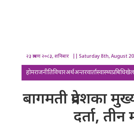
२३ श्रावण २०८३, शनिबार || Saturday 8th, August 2
होम
राजनीति
विचार
अर्थ
अन्तरवार्ता
स्वास्थ्य
प्रबिधि
खे
बागमती प्रदेशका मुख्यम
दर्ता, तीन म