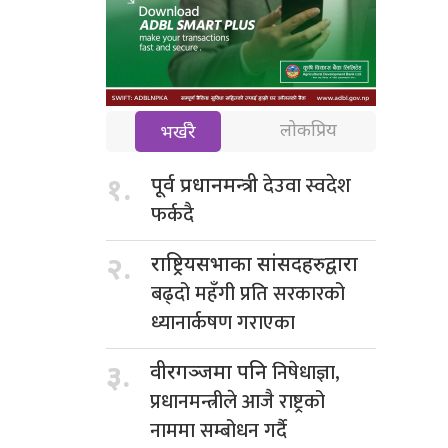
लोकप्रिय
भर्खरै
देउवा स्वदेश
१.
पूर्व प्रधानमन्त्री
फर्कदै
२.
राष्ट्रियसभाका सांसदहरुद्वारा
बढ्दो महँगी प्रति सरकारको
ध्यानार्कषण गराएका
निषेधाज्ञा,
३.
वीरगञ्जमा पनि
प्रधानमन्त्रीले आजै राष्ट्रको
नाममा सम्बोधन गर्दै