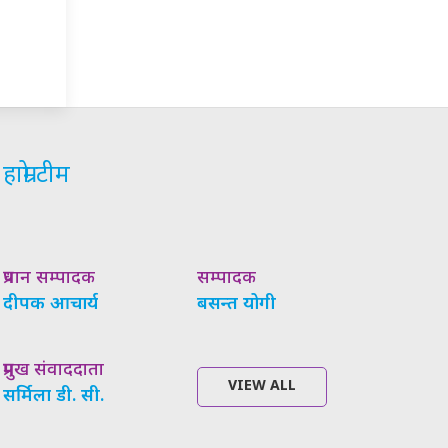
हाम्रो टीम
प्रधान सम्पादक
सम्पादक
दीपक आचार्य
बसन्त योगी
प्रमुख संवाददाता
VIEW ALL
सर्मिला डी. सी.