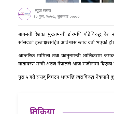
न्यूज समय
१० पुस, २०७७, शुक्रबार ००:००
बागमती प्रदेशका मुख्यमन्त्री डोरमणि पौडेविरुद्ध प
सांसदको हस्ताक्षरसहित अविश्वास प्रस्ताव दर्ता भएको हो
आन्तरिक मामिला तथा कानुनमन्त्री शालिकराम जमकट
वातावरण मन्त्री अरुण नेपालले आज राजीनामा दिएका ह
पुस ५ गते संसद् विघटन भएपछि त्यसविरुद्ध नेकपामै दुई 
प्रतिक्रिया