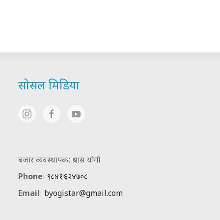
सोसल मिडिया
बजार व्यवस्थापक: प्रयास योगी
Phone
:
९८४१६२४७०८
Email
:
byogistar@gmail.com