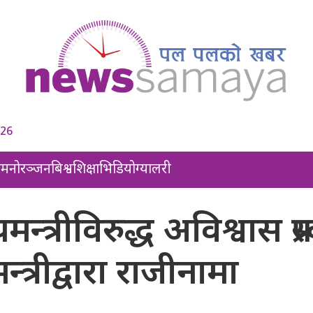
026
ल
मनोरञ्जन
बिश्व
शिक्षा
भिडियो
ग्यालरी
न्त्रीविरुद्ध अविश्वास प्रस
न्त्रीद्वारा राजीनामा