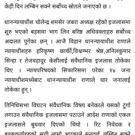
केही दिन लम्बिन सक्ने सर्बोच्च स्रोतले जनाएको छ ।
प्रधानन्यायाधीश चोलेन्द्र शमसेर जबरा अध्यक्ष रहेको इजलासमा
शुरु भएको बहसमा भाग लिन बरिष्ठ अधिवक्ताहरु सर्बोच्च
अदालत पुगेका छन् । आजै विहान प्रधानन्यायाधीश राणाले
न्यायाधीशहरु हरिकृष्ण कार्की,विश्वम्भर श्रेष्ठ,अनिलकुमार
सिन्हा र तेजवहादुर केसीलाई संवैधानिक इजलास तोकेका
थिए । न्यायपरिषदको सिफारिसमा परेका १४ जना
न्यायाधीशमध्येबाट प्रधानन्यायाधीश राणाले चार जनालाई
तोकेका हुन् ।
प्रतिनिधिसभा विघटन संवैधानिक विषय बनेकाले यसको टुंगो
लगाउन संवैधानिक इजलासमा पठाउने आदेश राणाको एकल
इजलासले बुधवार दिएको थियो । रिट निवेदक र
बहसकर्ताहरुको सूची लामो भएकाले सुनुवाई लम्बिन सक्ने