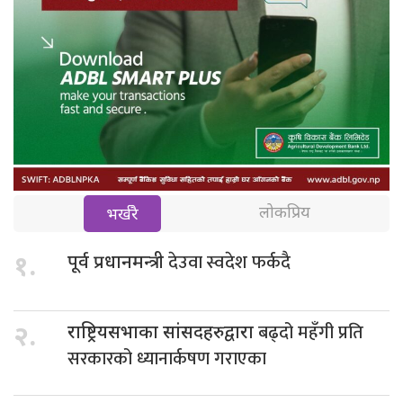
लोकप्रिय
भर्खरै
देउवा स्वदेश फर्कदै
१.
पूर्व प्रधानमन्त्री
बढ्दो महँगी प्रति
२.
राष्ट्रियसभाका सांसदहरुद्वारा
सरकारको ध्यानार्कषण गराएका