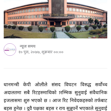
न्यूज समय
१० पुस, २०७७, शुक्रबार ००:००
प्रधानमन्त्री केपी ओलीले संसद विघटन विरुद्ध सर्वोच्च
अदालतमा सबै रिटहरुमाथिको प्रारम्भिक सुनुवाई संवैधानिक
इजलासमा शुरु भएको छ । आज रिट निवेदकहरुको तर्फबाट
बहस हुनेछ । दुवै पक्षका बहस र राय सुन्नुपर्ने भएकाले सुनुवाई