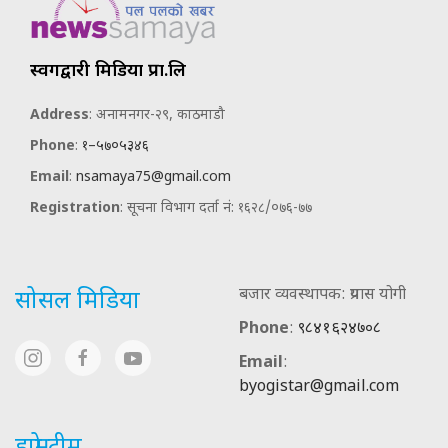
स्वर्गद्वारी मिडिया प्रा.लि
Address
: अनामनगर-२९, काठमाडौ
Phone
:
१–५७०५३४६
Email
:
nsamaya75@gmail.com
Registration
: सूचना विभाग दर्ता नं: १६२८/०७६-७७
बजार व्यवस्थापक: प्रयास योगी
सोसल मिडिया
Phone
:
९८४१६२४७०८
Email
:
byogistar@gmail.com
हाम्रो टीम