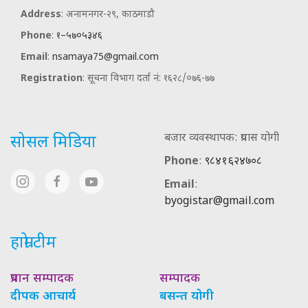
Address
: अनामनगर-२९, काठमाडौ
Phone
:
१–५७०५३४६
Email
:
nsamaya75@gmail.com
Registration
: सूचना विभाग दर्ता नं: १६२८/०७६-७७
बजार व्यवस्थापक: प्रयास योगी
सोसल मिडिया
Phone
:
९८४१६२४७०८
Email
:
byogistar@gmail.com
हाम्रो टीम
प्रधान सम्पादक
सम्पादक
दीपक आचार्य
बसन्त योगी