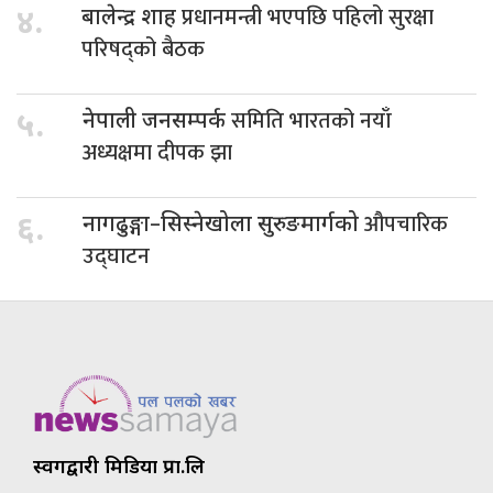
प्रधानमन्त्री भएपछि पहिलो सुरक्षा
४.
बालेन्द्र शाह
परिषद्को बैठक
समिति भारतको नयाँ
५.
नेपाली जनसम्पर्क
अध्यक्षमा दीपक झा
औपचारिक
६.
नागढुङ्गा–सिस्नेखोला सुरुङमार्गको
उद्घाटन
स्वर्गद्वारी मिडिया प्रा.लि