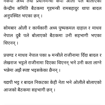
नेकपा अध्यक्ष तथा प्रधानमन्त्री केपी ओली पक्षले बोलाएको
केन्द्रीय समिति बैठकमा गृहमन्त्री रामबहादुर थापा बादल
अनुपस्थित भएका छन् ।
सोमबार ओली र कार्यकारी अध्यक्ष पुष्पकमल दाहाल र माधव
नेपाल दुबै पक्षले बोलाएको बैठकमा उनी सहभागी भएका
थिएनन् ।
प्रचण्ड र माधव नेपाल पक्षका ७ मन्त्रीले राजीनामा दिँदा बादल र
लेखराज भट्टले राजीनामा दिएका थिएनन् भने उनी कता लाग्ने
भन्नेमा अझै स्पष्ट भइसकेका छैनन् ।
यद्यपी भट्ट र बादल निकटका केही नेता भने ओलीले बोलाएको
आजको बैठकमा सहभागी छन् ।