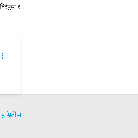
निरंकुश र
हाम्रो टीम