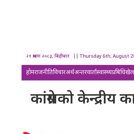
२१ श्रावण २०८३, बिहीबार || Thursday 6th, August 
होम
राजनीति
विचार
अर्थ
अन्तरवार्ता
स्वास्थ्य
प्रबिधि
खे
कांग्रेसको केन्द्री