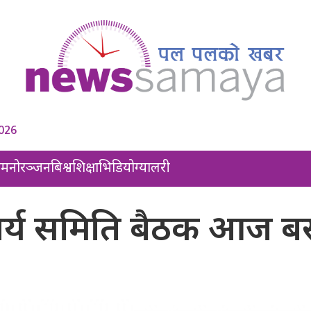
2026
ल
मनोरञ्जन
बिश्व
शिक्षा
भिडियो
ग्यालरी
य कार्य समिति बैठक आज बस्