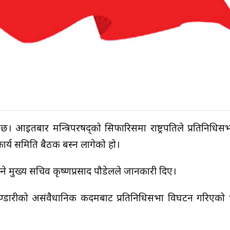
्दैछ। आइतबार मन्त्रिपरषद्को सिफारिसमा राष्ट्रपतिले प्रतिनिधि
ीय कार्य समिति बैठक बस्न लागेको हो।
बस्ने मुख्य सचिव कृष्णप्रसाद पौडेलले जानकारी दिए।
यादेवि भण्डारीको असंवैधानिक कदमबाट प्रतिनिधिसभा विघटन गरिएको 