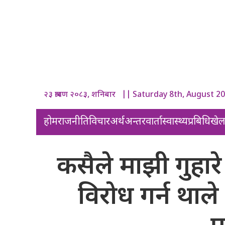
२३ श्रावण २०८३, शनिबार || Saturday 8th, August 2
होम
राजनीति
विचार
अर्थ
अन्तरवार्ता
स्वास्थ्य
प्रबिधि
खे
कसैले माझी गुहारे
विरोध गर्न थाल