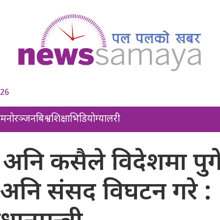
026
ल
मनोरञ्जन
बिश्व
शिक्षा
भिडियो
ग्यालरी
 अनि कसैले विदेशमा पुग
े अनि संसद विघटन गरे :