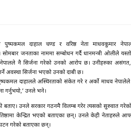
्यक्ष पुष्पकमल दाहाल प्रचण्ड र वरिष्ठ नेता माधवकुमार नेप
ोमबार जनताका नाममा सम्बोधन गर्दै प्रधानमन्त्री ओलीले यस्
चण्ड र नेपालले नै सिर्जना गरेको उनको आरोप छ। उनीहरुका असंगत
गर्ने अवस्था सिर्जना भएको उनको दाबी छ।
पकमल दाहालले अस्थिरताको संकेत गरे र अर्को माधव नेपालेले प्रध
ा गर्नुभयो,’ उनले भने।
ो बताए। उनले सरकार गठनमै विलम्ब गरेर त्यसको सुरुवात गरे
रतिष्ठामा केन्द्रित भएको बताएका छन्। उनले केही नेताहरुले आफ
घटन गरेको बताएका छन्।