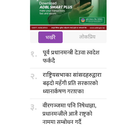
लोकप्रिय
भर्खरै
देउवा स्वदेश
१.
पूर्व प्रधानमन्त्री
फर्कदै
२.
राष्ट्रियसभाका सांसदहरुद्वारा
बढ्दो महँगी प्रति सरकारको
ध्यानार्कषण गराएका
निषेधाज्ञा,
३.
वीरगञ्जमा पनि
प्रधानमन्त्रीले आजै राष्ट्रको
नाममा सम्बोधन गर्दै