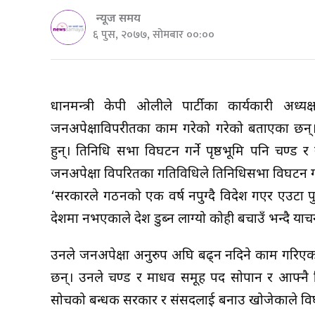
न्यूज समय
६ पुस, २०७७, सोमबार ००:००
प्रधानमन्त्री केपी ओलीले पार्टीका कार्यकारी अध
जनअपेक्षाविपरीतका काम गरेको गरेको बताएका छन्। स
हुन्। प्रतिनिधि सभा विघटन गर्ने पृष्ठभूमि पनि प्र
जनअपेक्षा विपरितका गतिविधिले प्रतिनिधिसभा विघटन 
‘सरकारले गठनको एक वर्ष नपुग्दै विदेश गएर एउटा पुष्
देशमा नभएकाले देश डुब्न लाग्यो कोही बचाउँ भन्दै याचन
उनले जनअपेक्षा अनुरुप अघि बढ्न नदिने काम गरिएक
छन्। उनले प्रचण्ड र माधव समूह पद सोपान र आफ्नै प्
सोचको बन्धक सरकार र संसदलाई बनाउ खोजेकाले वि