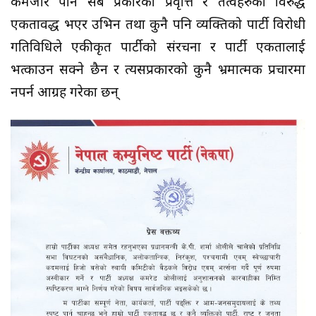
कमजोर पार्ने सबै प्रकारका प्रवृत्ति र तत्वहरुका विरुद्ध
एकतावद्ध भएर उभिन तथा कुनै पनि व्यक्तिको पार्टी विरोधी
गतिविधिले एकीकृत पार्टीको संरचना र पार्टी एकतालाई
भत्काउन सक्ने छैन र त्यसप्रकारको कुनै भ्रमात्मक प्रचारमा
नपर्न आग्रह गरेका छन्