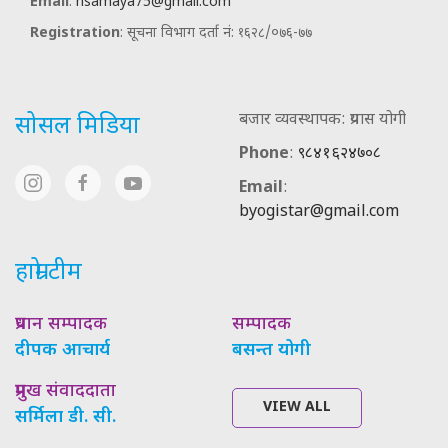
Email
:
nsamaya75@gmail.com
Registration
: सूचना विभाग दर्ता नं: १६२८/०७६-७७
बजार व्यवस्थापक: प्रयास योगी
सोसल मिडिया
Phone
:
९८४१६२४७०८
Email
:
byogistar@gmail.com
हाम्रो टीम
प्रधान सम्पादक
सम्पादक
दीपक आचार्य
बसन्त योगी
प्रमुख संवाददाता
VIEW ALL
सर्मिला डी. सी.