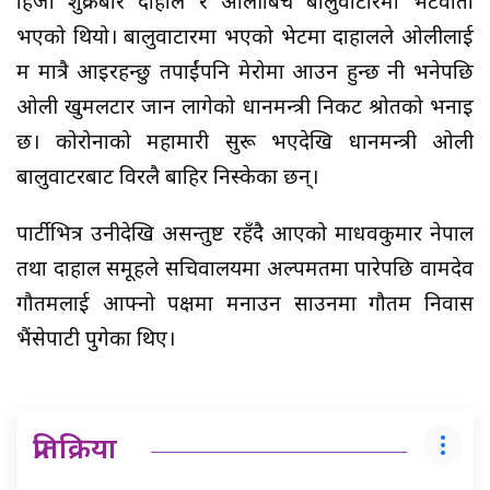
हिजो शुक्रबार दाहाल र ओलीबिच बालुवाटारमा भेटवार्ता
भएको थियो। बालुवाटारमा भएको भेटमा दाहालले ओलीलाई
म मात्रै आइरहन्छु तपाईंपनि मेरोमा आउन हुन्छ नी भनेपछि
ओली खुमलटार जान लागेको प्रधानमन्त्री निकट श्रोतको भनाइ
छ। कोरोनाको महामारी सुरू भएदेखि प्रधानमन्त्री ओली
बालुवाटरबाट विरलै बाहिर निस्केका छन्।
पार्टीभित्र उनीदेखि असन्तुष्ट रहँदै आएको माधवकुमार नेपाल
तथा दाहाल समूहले सचिवालयमा अल्पमतमा पारेपछि वामदेव
गौतमलाई आफ्नो पक्षमा मनाउन साउनमा गौतम निवास
भैंसेपाटी पुगेका थिए।
प्रतिक्रिया