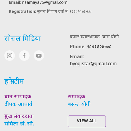
Email
:
nsamaya75@gmail.com
Registration
: सूचना विभाग दर्ता नं: १६२८/०७६-७७
बजार व्यवस्थापक: प्रयास योगी
सोसल मिडिया
Phone
:
९८४१६२४७०८
Email
:
byogistar@gmail.com
हाम्रो टीम
प्रधान सम्पादक
सम्पादक
दीपक आचार्य
बसन्त योगी
प्रमुख संवाददाता
VIEW ALL
सर्मिला डी. सी.