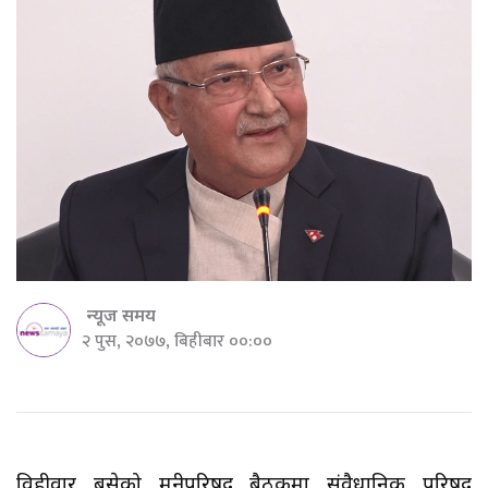
न्यूज समय
२ पुस, २०७७, बिहीबार ००:००
विहीवार बसेको मन्त्रीपरिषद बैठकमा संवैधानिक परिषद