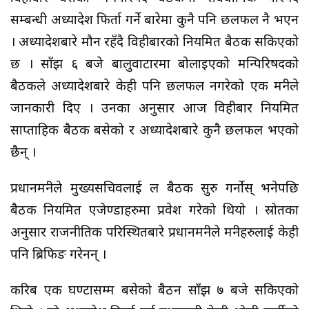
सम्बन्धी अध्यादेश फिर्ता गर्ने बारेमा कुनै पनि छलफल नै भएन
। अध्यादेशबारे मौन रहँदै विहीबारको नियमित बैठक सकिएको
छ । साँझ ६ बजे बालुवाटारमा बोलाइएको मन्त्रिपरिषदको
बैठकले अध्यादेशबारे केही पनि छलफल नगरेको एक मन्त्रीले
जानकारी दिए । उनका अनुसार आज विहीबार नियमित
साप्ताहिक बैठक बसेको र अध्यादेशबारे कुनै छलफल भएको
छैन् ।
प्रधानमन्त्रीले मुख्यसचिवलाई ल बैठक सुरु गर्नोस् भनेपछि
बैठक नियमित एजेण्डाहरुमा प्रवेश गरेको थियो । स्रोतका
अनुसार राजनीतिक परिस्थितबारे प्रधानमन्त्रीले मन्त्रीहरुलाई केही
पनि ब्रिफिङ गरेनन् ।
करिब एक घण्टासम्म बसेको बैठन साँझ ७ बजे सकिएको