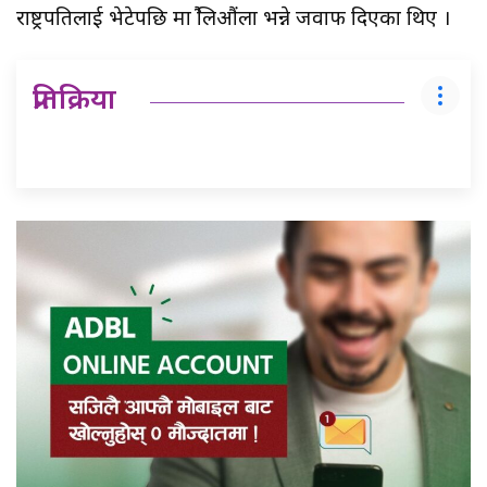
राष्ट्रपतिलाई भेटेपछि मात्रै लिऔंला भन्ने जवाफ दिएका थिए ।
प्रतिक्रिया