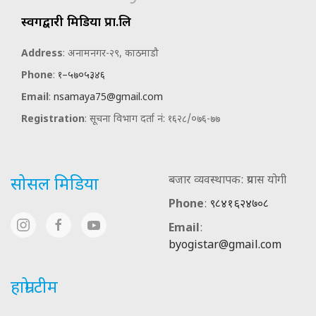
स्वर्गद्वारी मिडिया प्रा.लि
Address
: अनामनगर-२९, काठमाडौ
Phone
:
१–५७०५३४६
Email
:
nsamaya75@gmail.com
Registration
: सूचना विभाग दर्ता नं: १६२८/०७६-७७
बजार व्यवस्थापक: प्रयास योगी
सोसल मिडिया
Phone
:
९८४१६२४७०८
Email
:
byogistar@gmail.com
हाम्रो टीम