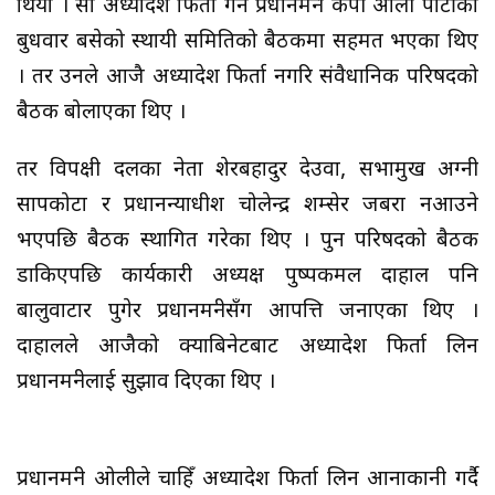
थियो । सो अध्यादेश फिर्ता गर्न प्रधानमन्त्री केपी ओली पार्टीको
बुधवार बसेको स्थायी समितिको बैठकमा सहमत भएका थिए
। तर उनले आजै अध्यादेश फिर्ता नगरि संवैधानिक परिषदको
बैठक बोलाएका थिए ।
तर विपक्षी दलका नेता शेरबहादुर देउवा, सभामुख अग्नी
सापकोटा र प्रधानन्याधीश चोलेन्द्र शम्सेर जबरा नआउने
भएपछि बैठक स्थागित गरेका थिए । पुन परिषदको बैठक
डाकिएपछि कार्यकारी अध्यक्ष पुष्पकमल दाहाल पनि
बालुवाटार पुगेर प्रधानमन्त्रीसँग आपत्ति जनाएका थिए ।
दाहालले आजैको क्याबिनेटबाट अध्यादेश फिर्ता लिन
प्रधानमन्त्रीलाई सुझाव दिएका थिए ।
प्रधानमन्त्री ओलीले चाहिँ अध्यादेश फिर्ता लिन आनाकानी गर्दै