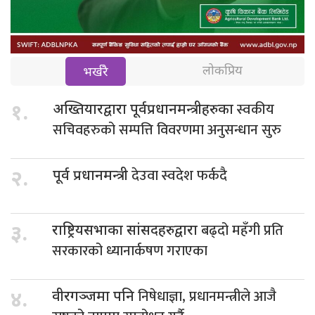
लोकप्रिय
भर्खरै
स्वकीय
१.
अख्तियारद्वारा पूर्वप्रधानमन्त्रीहरुका
सचिवहरुको सम्पत्ति विवरणमा अनुसन्धान सुरु
देउवा स्वदेश फर्कदै
२.
पूर्व प्रधानमन्त्री
बढ्दो महँगी प्रति
३.
राष्ट्रियसभाका सांसदहरुद्वारा
सरकारको ध्यानार्कषण गराएका
निषेधाज्ञा, प्रधानमन्त्रीले आजै
४.
वीरगञ्जमा पनि