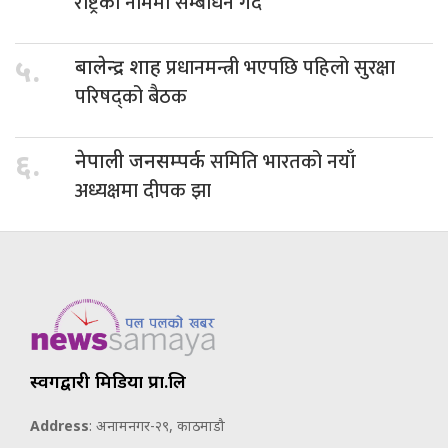
राष्ट्रको नाममा सम्बोधन गर्दै
प्रधानमन्त्री भएपछि पहिलो सुरक्षा
५.
बालेन्द्र शाह
परिषद्को बैठक
समिति भारतको नयाँ
६.
नेपाली जनसम्पर्क
अध्यक्षमा दीपक झा
स्वर्गद्वारी मिडिया प्रा.लि
Address
: अनामनगर-२९, काठमाडौ