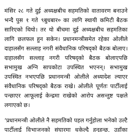
मंसिर २८ गते दुई अध्यक्षबीच सहमतिको वातावरण बनाउने
भन्दै पुस १ गते ९बुधबार० का लागि स्थायी कमिटी बैठक
सारिएको थियो। तर यो बीचमा दुई अध्यक्षबीच सहमतिका
लागि छलफल हुन सकेन। प्रधानमन्त्रीसमेत रहेका ओलीले
दाहालसँग सल्लाह नगरी संवैधानिक परिषद्को बैठक बोलाए।
दाहालसँग सल्लाह नगरी परिषद्को बैठक बोलाएपछि
सभामुख अग्नि सापकोटा उपस्थित भएनन्। सभामुख
उपस्थित नभएपछि प्रधानमन्त्री ओलीले अध्यादेश ल्याएर
संवैधानिक परिषद्को बैठक राखे। ओलीले पूर्णतः पार्टीलाई
पन्छाएर आफूलाई केन्द्रमा राखेको आरोप असन्तुष्ट पक्षले
लगाएको छ।
‘प्रधानमन्त्री ओलीले नै सहमतिको पहल गर्नुहोला भनेको उल्टै
पार्टीलाई विभाजनको संघारमा धकेल्दै हुनुहुन्छ, उहाँका