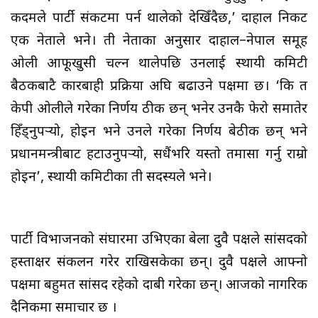
कदमले पार्टी संकटमा पर्न थालेको देखिँदैछ,’ दाहाल निकट
एक नेताले भने। ती नेताका अनुसार दाहाल–नेपाल समूह
ओली आफूखुसी चल्न थालेपछि उनलाई स्थायी कमिटी
बैठकबाटै कारबाही प्रक्रिया अघि बढाउने पक्षमा छ। ‘कि त
केपी ओलीले गरेका निर्णय ठीक छन् भनेर उनकै फेरो समातेर
हिँड्नुपर्‍यो, होइन भने उनले गरेका निर्णय बेठीक छन् भने
प्रधानमन्त्रीबाट हटाउनुपर्‍यो, सधैंभरि यस्तो तमासा गर्नु राम्रो
होइन’, स्थायी कमिटीका ती सदस्यले भने।
पार्टी विभाजनको संघारमा उभिएका बेला दुवै पक्षले सांसदको
हस्ताक्षर संकलन गरेर राखिसकेका छन्। दुवै पक्षले आफ्नो
पक्षमा बहुमत सांसद रहेको दाबी गरेका छन्। आजको नागरिक
दैनिकमा समाचार छ ।