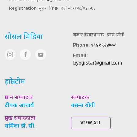
Registration
: सूचना विभाग दर्ता नं: १६२८/०७६-७७
बजार व्यवस्थापक: प्रयास योगी
सोसल मिडिया
Phone
:
९८४१६२४७०८
Email
:
byogistar@gmail.com
हाम्रो टीम
प्रधान सम्पादक
सम्पादक
दीपक आचार्य
बसन्त योगी
प्रमुख संवाददाता
VIEW ALL
सर्मिला डी. सी.