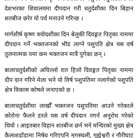
देशभरका शिवालयमा दीपदान गरी चतुर्दशीका दिन बिहान
शतबीज छरेर यो पर्व मनाउने गरिन्छ ।
मार्गशीर्ष कृष्ण त्रयोदशीका दिन बेलुकी दिवङ्गत पितृका नाममा
दीपदान गर्ने भक्तजनको भीड लाग्ने पशुपति क्षेत्र यस वर्ष
तुलनात्मक रुपमा कम भक्तजन मात्रै पुगेका छन् ।
बालाचतुर्दशीको अघिल्लो रात हिजो दिवङ्गत पितृका नाममा
दीप दान गरिने मेला भने यो विर्ष पशुपतिमा नलागेको पशुपति
क्षेत्र विकास कोषले जनाएको छ ।
बालाचतुर्दशीमा लाखौँ भक्तजन पशुपतिमा आउने गरेकाले
कोरोना फैलने डरले यस वर्ष दीपदान नगर्न अनुरोध गरेको
थियो । आइतबार विहान शतबीज छर्न भने मन्दिरको मुख्य क्षेत्र
कैलाशडाँडामा निषेध गरिएपनि मृगस्थली, गुह्येश्वरी र गौरीघाट