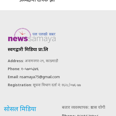
अध्यक्षमा दीपक झा
स्वर्गद्वारी मिडिया प्रा.लि
Address
: अनामनगर-२९, काठमाडौ
Phone
:
१–५७०५३४६
Email
:
nsamaya75@gmail.com
Registration
: सूचना विभाग दर्ता नं: १६२८/०७६-७७
बजार व्यवस्थापक: प्रयास योगी
सोसल मिडिया