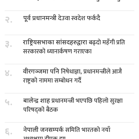
देउवा स्वदेश फर्कदै
२.
पूर्व प्रधानमन्त्री
बढ्दो महँगी प्रति
३.
राष्ट्रियसभाका सांसदहरुद्वारा
सरकारको ध्यानार्कषण गराएका
निषेधाज्ञा, प्रधानमन्त्रीले आजै
४.
वीरगञ्जमा पनि
राष्ट्रको नाममा सम्बोधन गर्दै
प्रधानमन्त्री भएपछि पहिलो सुरक्षा
५.
बालेन्द्र शाह
परिषद्को बैठक
समिति भारतको नयाँ
६.
नेपाली जनसम्पर्क