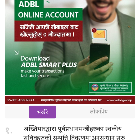
लोकप्रिय
भर्खरै
स्वकीय
१.
अख्तियारद्वारा पूर्वप्रधानमन्त्रीहरुका
सचिवहरुको सम्पत्ति विवरणमा अनुसन्धान सुरु