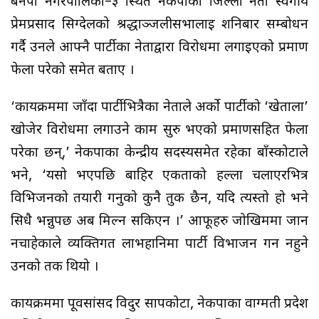
बनेपा नगरपालिका–३ स्थित नेकपाका जिल्ला नेता स्वर्गीय
प्रेमप्रसाद सिग्देलको श्रद्धाञ्जलीसभालाई शनिबार सम्बोधन
गर्दै उनले आफ्नै पार्टीका नेताद्वारा विरोधमा लगाइएको प्रमाण
फेला परेको समेत बताए ।
‘कार्यक्रममा जाँदा पार्टीभित्रैका नेताले अर्को पार्टीको ‘खेताला’
खोजेर विरोधमा लगाउने काम सुरु भएको प्रमाणसहित फेला
परेका छन्,’ नेकपाका केन्द्रीय सदस्यसमेत रहेका बाँस्कोटाले
भने, ‘यसो भएपछि बाहिर एकताको हल्ला चलाएरभित्र
विभिजनको तयारी गर्नुको कुनै तुक छैन, यदि त्यस्तो हो भने
सिधै भन्नुपर्छ अब मिल्न सकिएन ।’ आफूहरु जोखिममा जान
नचाहेकाले व्यक्तिगत लाभहानिमा पार्टी विभाजन गर्न नहुने
उनको तर्क थियो ।
कार्यक्रममा पूर्वसांसद विदुर सापकोटा, नेकपाका वाग्मती प्रदेश