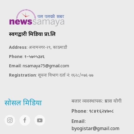
स्वर्गद्वारी मिडिया प्रा.लि
Address
: अनामनगर-२९, काठमाडौ
Phone
:
१–५७०५३४६
Email
:
nsamaya75@gmail.com
Registration
: सूचना विभाग दर्ता नं: १६२८/०७६-७७
बजार व्यवस्थापक: प्रयास योगी
सोसल मिडिया
Phone
:
९८४१६२४७०८
Email
:
byogistar@gmail.com