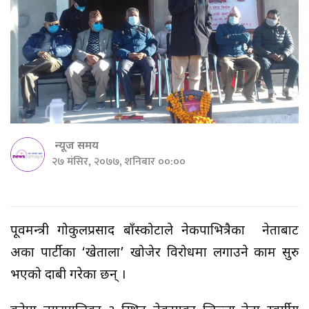
न्यूज समय
२७ मंसिर, २०७७, शनिबार ००:००
पूर्वमन्त्री गोकुलप्रसाद बाँस्कोटाले नेकपाभित्रैका नेताबाट
अर्का पार्टीका ‘खेताला’ खोजेर विरोधमा लगाउने काम सुरु
भएको दाबी गरेका छन् ।