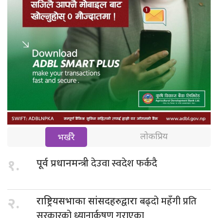
लोकप्रिय
भर्खरै
देउवा स्वदेश फर्कदै
१.
पूर्व प्रधानमन्त्री
बढ्दो महँगी प्रति
२.
राष्ट्रियसभाका सांसदहरुद्वारा
सरकारको ध्यानार्कषण गराएका