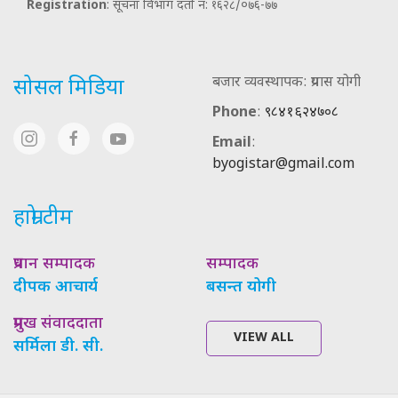
Registration
: सूचना विभाग दर्ता नं: १६२८/०७६-७७
बजार व्यवस्थापक: प्रयास योगी
सोसल मिडिया
Phone
:
९८४१६२४७०८
Email
:
byogistar@gmail.com
हाम्रो टीम
प्रधान सम्पादक
सम्पादक
दीपक आचार्य
बसन्त योगी
प्रमुख संवाददाता
VIEW ALL
सर्मिला डी. सी.