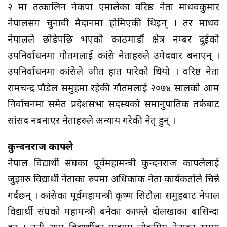
२ मा तत्कालिन नेकपा एमालेका वरिष्ठ नेता माधवकुमार
नेपालसंग चुनावी मैदानमा होमिएकी थिइन् । तर माधव
नेपालले छोडेपछि भएको काठमाडौं क्षेत्र नम्बर दुईको
उपनिर्वाचनमा गौतमलाई कांग्रेस नेताहरुले उमेदवार बनाएन् ।
उपनिर्वाचनमा कांग्रेसले जीत हात पारेको थियो । वरिष्ठ नेता
रामचन्द्र पौडेल समुहमा रहेकी गौतमलाई २०७४ सालको आम
निर्वाचनमा समेत प्रदेशसभा सदस्यको समानुपातिक तर्फबाट
सांसद नबनाएर नेताहरुले अन्याय गरेकी नेतृ हुन् ।
कुन्दनराज काफ्ले
नेपाल विद्यार्थी संघका पूर्वमहामन्त्री कुन्दनराज काफ्लेलाई
जुझारु विद्यार्थी नेताका रुपमा अधिकांक नेता कार्यकर्ताले चिन्ने
गर्दछन् । कांग्रेसका पूर्वमहामन्त्री कृष्ण सिटौला समुहबाट नेपाल
विद्यार्थी संघको महामन्त्री बनेका काफ्ले दोलखाका बासिन्दा