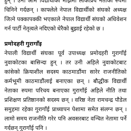
हुन् । उनी आम विद्यार्थीका माझमा लोकप्रिय नेताका रुपमा
चिनिने गर्दछन् । काफ्लेले नेपाल विद्यार्थीको संघको अध्यक्ष
जित्ने पक्कापक्की भएकाले नेपाल विद्यार्थी संघको अधिवेशन
गर्न पार्टी नेतृत्वले नदिएको धेरैको बुझाई रहेको छ ।
प्रमोदहरी गुरागाँई
नेपाली विद्यार्थी संघका पूर्व उपाध्यक्ष प्रमोदहरी गुरागाँई
नुवाकोटका बासिन्दा हुन् । तर उनी अहिले नुवाकोटबाट
कांग्रेसको क्रियाशील सदस्य काठमाडौंमा सारेर राजनीतिको
कर्मभूमी काठमाडौंलाई बनाएका छन् । बौद्धीक विद्यार्थी
नेताका रुपमा परिचय बनाएका गुरागाँई अहिले नीति तथा
प्रशिक्षण प्रतिष्ठानको सदस्य छन् । वरिष्ठ नेता रामचन्द्र पौडेल
समुहमा रहेका गुरागाँई प्राध्यापन पेशामा समेत संलग्न छन् ।
लामो समय राजनीति गरेर पनि अवसरबाट वन्चित नेतामा पर्ने
गर्दछन् गुरागाँई पनि ।