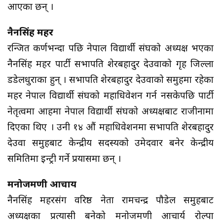
आएका छन् ।
नैनसिंह महर
रन्जित कर्णभन्दा पछि नेपाल विद्यार्थी संघको अध्यक्ष भएका
नैनसिंह महर पार्टी सभापति शेरबहादुर देउवाको गृह जिल्ला
डडेलधुराका हुन् । सभापति शेरबहादुर देउवाको समुहमा रहेका
महर नेपाल विद्यार्थी संघको महाधिवेशन गर्न नसकेपछि पार्टी
नेतृत्वमा आग्रहमा नेपाल विद्यार्थी संघको अध्यक्षबाट राजीनामा
दिएका थिए । उनी १४ औं महाधिवेशनमा सभापति शेरबहादुर
देउवा समुहबाट केन्द्रीय सदस्यको उमेदवार बनेर केन्द्रीय
समितिमा इन्ट्री गर्ने प्रयासमा छन् ।
मनोजमणी आचार्य
नैनसिंह महरसंग वरिष्ठ नेता रामचन्द्र पौडेल समुहबाट
अध्यक्षका प्रत्यासी बनेको मनोजमणी आचार्य रोल्पा