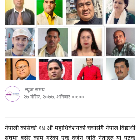
न्यूज समय
२७ मंसिर, २०७७, शनिबार ००:००
नेपाली कांग्रेसको १४ औं महाधिवेशनको चर्चासंगै नेपाल विद्यार्थी
संघमा बसेर काम गरेका एक दर्जन जति नेताहरु यो पटक