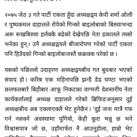
२०७५ जेठ ३ गते पार्टी एकता हुँदा अध्यक्षद्वय केपी शर्मा ओली
र पुष्पकमल दाहालले रोपेको गिन्को बाइलोबाको बिरुवाभन्दा
अरू रूखबिरुवा हर्लक्कै बढेको देखेपछि नेता ढकालले त्यसो
भनेका हुन् । उनै अध्यक्षद्वयले बीजारोपण गरेको पार्टी एकता
पनि हिउँदको गिन्को बाइलोबाजस्तै कक्रक्क परेको छ ।
यसको पछिल्लो उदाहरण अध्यक्षद्वयबीच गत बुधबार भएको
संवाद हो । करिब एक महिनापछि झन्डै डेढ घण्टा भएको
छलफलबारे बिहीबार आफू निकटका वाग्मती प्रदेशस्तरीय नेता
कार्यकर्तालाई अध्यक्ष दाहालले गरेको ब्रिफिङअनुसार दुई
अध्यक्षबीच अब एक्लाएक्लै भेट हुनेछैन । ‘दुई जना मात्रै गफ
गर्न नसक्ने अवस्थामा पुगियो, केही कुरा भन्नु छ भने
विश्वासपात्र जो छ, उहाँमार्फत नै आउनुहोला, हाम्रो भेट