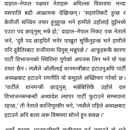
दाहाल–नेपाल पक्षधर नेताहरू अघिल्ला विवादमा भन्दा
यसपालि बढी आक्रामक देखिन्छन् । ‘सहमतिबाटै हुन्छ र
केपीजी सच्चिन तयार हुनुहुन्छ भने हामीले उहाँलाई दुईमध्ये
एउटा पद छाड्नुस् भन्ने हो,’ दाहाल–नेपाल निकट एक नेताले
भने, ‘दुवै पद छाड्दिनँ भनेर पाखुरा सुर्किनुहन्छ भने हामीले
पनि दुवैतिरबाट राजीनामा दिनुस् भन्नुपर्छ ।’ आफूहरूकै कारण
पार्टी विभाजनको स्थितिमा पुगेको अपजस लिन भने यो पक्ष
तयार छैन । त्यसैले ओलीलाई प्रधानमन्त्रीबाट हटाउनुअघि पार्टी
अध्यक्षबाट हटाउने रणनीति यो समूहले अख्तियार गरेको छ ।
‘पार्टीले प्रधानमन्त्री छाड्नुस् भन्नेबित्तिकै उहाँले दल
विभाजनसम्बन्धी अध्यादेश ल्याएर पार्टी फुटाउने सम्भावना
रहन्छ,’ ती नेताले कान्तिपुरसँग भने, ‘त्यसैले पहिले अध्यक्षबाट
हटाउने अनि बल्ल अरू विषयमा सोच्ने हुन सक्छ ।’