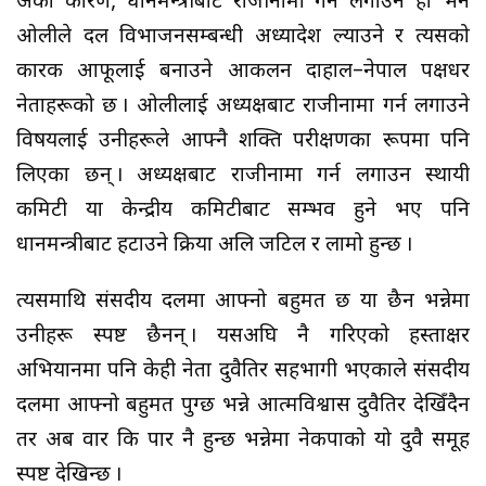
अर्को कारण, प्रधानमन्त्रीबाटै राजीनामा गर्न लगाउने हो भने
ओलीले दल विभाजनसम्बन्धी अध्यादेश ल्याउने र त्यसको
कारक आफूलाई बनाउने आकलन दाहाल–नेपाल पक्षधर
नेताहरूको छ । ओलीलाई अध्यक्षबाट राजीनामा गर्न लगाउने
विषयलाई उनीहरूले आफ्नै शक्ति परीक्षणका रूपमा पनि
लिएका छन् । अध्यक्षबाट राजीनामा गर्न लगाउन स्थायी
कमिटी या केन्द्रीय कमिटीबाट सम्भव हुने भए पनि
प्रधानमन्त्रीबाट हटाउने प्रक्रिया अलि जटिल र लामो हुन्छ ।
त्यसमाथि संसदीय दलमा आफ्नो बहुमत छ या छैन भन्नेमा
उनीहरू स्पष्ट छैनन् । यसअघि नै गरिएको हस्ताक्षर
अभियानमा पनि केही नेता दुवैतिर सहभागी भएकाले संसदीय
दलमा आफ्नो बहुमत पुग्छ भन्ने आत्मविश्वास दुवैतिर देखिँदैन
तर अब वार कि पार नै हुन्छ भन्नेमा नेकपाको यो दुवै समूह
स्पष्ट देखिन्छ ।