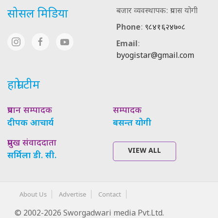
बजार व्यवस्थापक: प्रयास योगी
सोसल मिडिया
Phone
:
९८४१६२४७०८
Email
:
byogistar@gmail.com
हाम्रो टीम
प्रधान सम्पादक
सम्पादक
दीपक आचार्य
बसन्त योगी
प्रमुख संवाददाता
VIEW ALL
सर्मिला डी. सी.
About Us
Advertise
Contact
© 2002-2026 Sworgadwari media Pvt.Ltd.