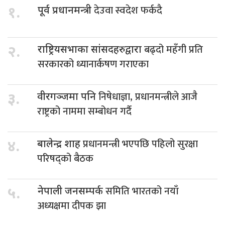
देउवा स्वदेश फर्कदै
१.
पूर्व प्रधानमन्त्री
बढ्दो महँगी प्रति
२.
राष्ट्रियसभाका सांसदहरुद्वारा
सरकारको ध्यानार्कषण गराएका
निषेधाज्ञा, प्रधानमन्त्रीले आजै
३.
वीरगञ्जमा पनि
राष्ट्रको नाममा सम्बोधन गर्दै
प्रधानमन्त्री भएपछि पहिलो सुरक्षा
४.
बालेन्द्र शाह
परिषद्को बैठक
समिति भारतको नयाँ
५.
नेपाली जनसम्पर्क
अध्यक्षमा दीपक झा