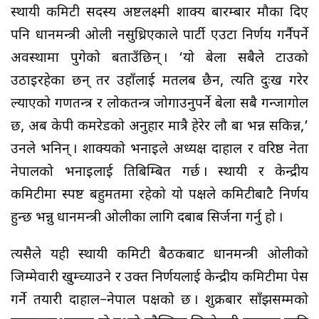
स्थायी कमिटी सदस्य अष्टलक्ष्मी शाक्य बारम्बार मौका दिए
पनि प्रधानमन्त्री ओली नसुध्रिएकाले पार्टी एउटा निर्णय गर्नैपर्ने
अवस्थामा पुगेको बताउँछिन् । ‘यो बेला सबैले टाउको
उठाइरहेका छन् तर उहाँलाई मतलब छैन, त्यति दुःख गरेर
ल्याएको गणतन्त्र र लोकतन्त्र जोगाउनुपर्ने बेला सबै गन्जागोल
छ, अब केपी कमरेडको अनुहार मात्रै हेरेर लौ बा भन्न सकिन्न,’
उनले भनिन् । शाक्यको भनाइले अध्यक्ष दाहाल र वरिष्ठ नेता
नेपालको भनाइलाई प्रतिबिम्बित गर्छ । स्थायी र केन्द्रीय
कमिटीमा स्पष्ट बहुमतमा रहेको यो पक्षले कमिटीबाटै निर्णय
हुन्छ भन्नु प्रधानमन्त्री ओलीका लागि दबाब सिर्जना गर्नु हो ।
त्यसैले यही स्थायी कमिटी बैठकबाट प्रधानमन्त्री ओलीको
जिम्मेवारी खुम्च्याउने र उक्त निर्णयलाई केन्द्रीय कमिटीमा पेस
गर्ने तयारी दाहाल–नेपाल पक्षको छ । शुक्रबार साँझसम्मको