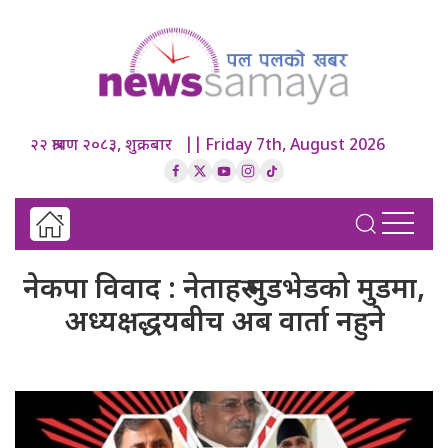
२२ श्रावण २०८३, शुक्रबार || Friday 7th, August 2026
नेकपा विवाद : नेताहरु मुडभेडको मुडमा,
अध्यक्षद्धयबीच अब वार्ता नहुने