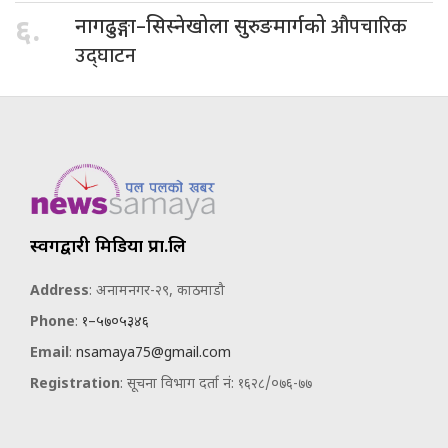
औपचारिक
६.
नागढुङ्गा–सिस्नेखोला सुरुङमार्गको
उद्घाटन
स्वर्गद्वारी मिडिया प्रा.लि
Address
: अनामनगर-२९, काठमाडौ
Phone
:
१–५७०५३४६
Email
:
nsamaya75@gmail.com
Registration
: सूचना विभाग दर्ता नं: १६२८/०७६-७७