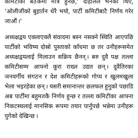
कमिटीका बैठकमा मात्रै हुनेछ,’ दाहालले भनेका थिए,
‘ओलीजीको बुहार्तन धेरै भयो, पार्टी कमिटीबाटै निर्णय गरेर
जाऔं ।’
अध्यक्षद्वय एक्लाएक्लै संवादमा बस्न नसक्ने स्थिति आएपछि
पार्टीको भविष्य दोस्रो पुस्ताको काँधमा छ तर उनीहरूसमेत
अध्यक्षद्वयलाई मिलाउन सक्रिय छैनन् । बरु दुवै पक्ष तल्ला
कमिटीसम्म आफ्नो कुरा राख्न उद्यत छन् । दुवैतिरका
जनवर्गीय संगठन र प्रदेश कमिटीहरूको गोप्य र खुलमखुला
भेला भइरहेका छन् । यसरी समानान्तर छलफल हुनुको पछाडि
अब पार्टीमा बहुमतकै निर्णय हुन्छ र तल्ला कमिटीका आफ्ना
निकटस्थलाई मानसिक रूपमा तयार पार्नुपर्छ भन्नेमा उनीहरू
पुगेको देखिन्छ ।