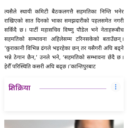
त्यसैले स्थायी कमिटी बैठकलगत्तै सहमतिका निम्ति भनेर
राखिएको सात दिनको भाका समझदारीको पहलसमेत नगरी
सकिँदै छ । पार्टी महासचिव विष्णु पौडेल भने नेताहरूबीच
सहमतिको सम्भावना अहिलेसम्म टरिनसकेको बताउँछन् ।
‘कुराकानी विभिन्न ढंगले भइरहेका छन् तर यसैगरी अघि बढ्ने
भन्ने ठेगान छैन,’ उनले भने, ‘सहमतिको सम्भावना छँदै छ ।
हेरौँ परिस्थिति कसरी अघि बढ्छ ।’कान्तिपुरबाट
प्रतिक्रिया