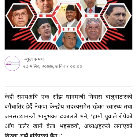
न्यूज समय
२७ मंसिर, २०७७, शनिबार ००:००
केही समयअघि एक साँझ प्रधानमन्त्री निवास बालुवाटारको
बगैंचातिर हेर्दै नेकपा केन्द्रीय सदस्यसमेत रहेका स्वास्थ्य तथा
जनसंख्यामन्त्री भानुभक्त ढकालले भने, ‘हामी युवाले रोपेको
आँप फलेर खाने बेला भइसक्यो, अध्यक्षहरूले लगाएको
बिरुवा अझै हुर्किएको छैन ।’