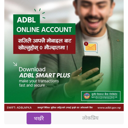
लोकप्रिय
भर्खरै