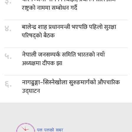
३.
राष्ट्रको नाममा सम्बोधन गर्दै
प्रधानमन्त्री भएपछि पहिलो सुरक्षा
४.
बालेन्द्र शाह
परिषद्को बैठक
समिति भारतको नयाँ
५.
नेपाली जनसम्पर्क
अध्यक्षमा दीपक झा
औपचारिक
६.
नागढुङ्गा–सिस्नेखोला सुरुङमार्गको
उद्घाटन