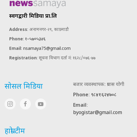
स्वर्गद्वारी मिडिया प्रा.लि
Address
: अनामनगर-२९, काठमाडौ
Phone
:
१–५७०५३४६
Email
:
nsamaya75@gmail.com
Registration
: सूचना विभाग दर्ता नं: १६२८/०७६-७७
बजार व्यवस्थापक: प्रयास योगी
सोसल मिडिया
Phone
:
९८४१६२४७०८
Email
:
byogistar@gmail.com
हाम्रो टीम