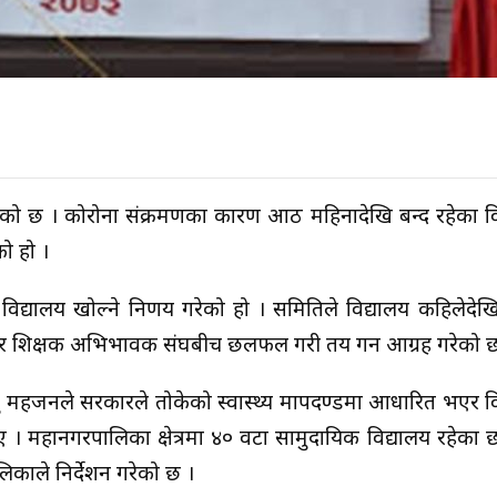
रेको छ । कोरोना संक्रमणका कारण आठ महिनादेखि बन्द रहेका व
को हो ।
द्यालय खोल्ने निर्णय गरेको हो । समितिले विद्यालय कहिलेदे
मिति र शिक्षक अभिभावक संघबीच छलफल गरी तय गर्न आग्रह गरेको 
 महर्जनले सरकारले तोकेको स्वास्थ्य मापदण्डमा आधारित भएर व
। महानगरपालिका क्षेत्रमा ४० वटा सामुदायिक विद्यालय रहेका छ
काले निर्देशन गरेको छ ।