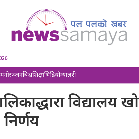
2026
ल
मनोरञ्जन
बिश्व
शिक्षा
भिडियो
ग्यालरी
िकाद्धारा विद्यालय खोल
निर्णय