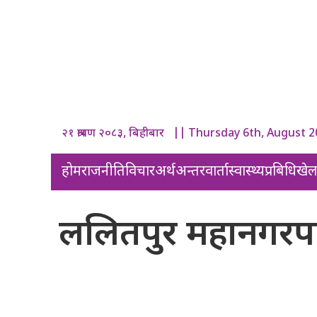
२१ श्रावण २०८३, बिहीबार || Thursday 6th, August 
होम
राजनीति
विचार
अर्थ
अन्तरवार्ता
स्वास्थ्य
प्रबिधि
खे
ललितपुर महानगरपाल