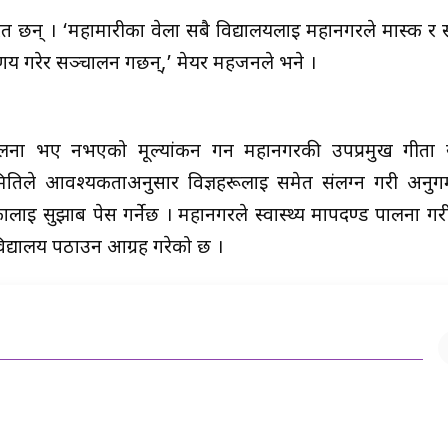
त छन् । ‘महामारीका वेला सबै विद्यालयलाई महानगरले मास्क र 
्णय गरेर सञ्चालन गर्छन्,’ मेयर महर्जनले भने ।
ड पालना भए नभएको मूल्यांकन गर्न महानगरकी उपप्रमुख गीता
िले आवश्यकताअनुसार विज्ञहरूलाई समेत संलग्न गरी अनुगमन
 सुझाब पेस गर्नेछ । महानगरले स्वास्थ्य मापदण्ड पालना गरी
द्यालय पठाउन आग्रह गरेको छ ।