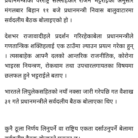
प्रधानमन्त्रीका परराष्ट्र सल्लाहकार राजन भट्टराईका अनुसार
मंगलबार बिहान ११ बजे प्रधानमन्त्री निवास बालुवाटारमा
सर्वदलीय बैठक बोलाइएको हो ।
देशभर राजावादीहरुले प्रदर्शन गरिरहेकाबेला प्रधानमन्त्रीले
गणतान्त्रिक शक्तिहरुलाई एक ठाउँमा ल्याउन प्रयत्न गरेका हुन्
। त्यसबाहेक आफ्नै दलको आन्तरिक राजनीतिक, कोरोना
भाइरस नियन्त्रण, रोकथाम तथा उपचारलगायतका विषयमा
छलफल हुने भट्टराईले बताए ।
भारतले लिपुलेकसहितको नयाँ नक्सा जारी गरेपछि गत वैशाख
३१ गते प्रधानमन्त्रीले सर्वदलीय बैठक बोलाएका थिए ।
कुनै ठूला निर्णय लिनुपर्ने वा राष्ट्रिय एकता दर्साउनुपर्ने बेलामा