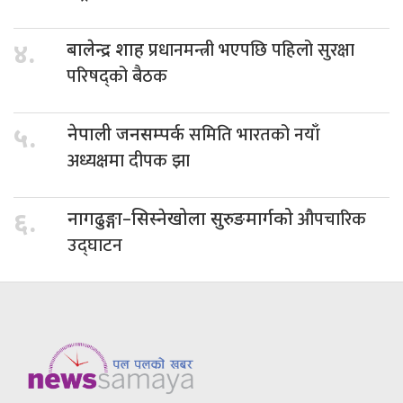
प्रधानमन्त्री भएपछि पहिलो सुरक्षा
४.
बालेन्द्र शाह
परिषद्को बैठक
समिति भारतको नयाँ
५.
नेपाली जनसम्पर्क
अध्यक्षमा दीपक झा
औपचारिक
६.
नागढुङ्गा–सिस्नेखोला सुरुङमार्गको
उद्घाटन