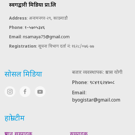
स्वर्गद्वारी मिडिया प्रा.लि
Address
: अनामनगर-२९, काठमाडौ
Phone
:
१–५७०५३४६
Email
:
nsamaya75@gmail.com
Registration
: सूचना विभाग दर्ता नं: १६२८/०७६-७७
बजार व्यवस्थापक: प्रयास योगी
सोसल मिडिया
Phone
:
९८४१६२४७०८
Email
:
byogistar@gmail.com
हाम्रो टीम
प्रधान सम्पादक
सम्पादक