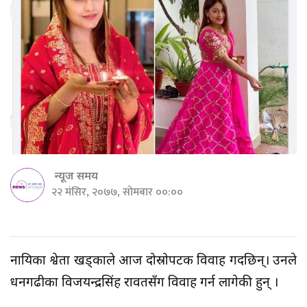
न्यूज समय
२२ मंसिर, २०७७, सोमबार ००:००
नायिका श्वेता खड्काले आज दोस्रोपटक विवाह गर्दैछिन्। उनले
धनगढीका विजयन्द्रसिंह रावतसँग विवाह गर्न लागेकी हुन् ।