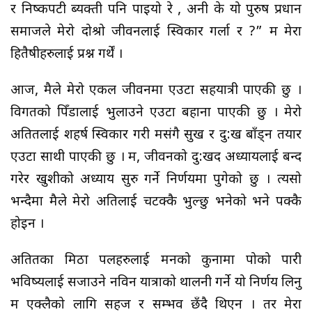
र निष्कपटी ब्यक्ती पनि पाइयो रे , अनी के यो पुरुष प्रधान
समाजले मेरो दोश्रो जीवनलाई स्विकार गर्ला र ?” म मेरा
हितैषीहरुलाई प्रश्न गर्थें ।
आज, मैले मेरो एकल जीवनमा एउटा सहयात्री पाएकी छु ।
विगतको पिँडालाई भुलाउने एउटा बहाना पाएकी छु । मेरो
अतितलाई शहर्ष स्विकार गरी मसंगै सुख र दु:ख बाँड्न तयार
एउटा साथी पाएकी छु । म, जीवनको दु:खद अध्यायलाई बन्द
गरेर खुशीको अध्याय सुरु गर्ने निर्णयमा पुगेको छु । त्यसो
भन्दैमा मैले मेरो अतिलाई चटक्कै भुल्छु भनेको भने पक्कै
होइन ।
अतितका मिठा पलहरुलाई मनको कुनामा पोको पारी
भविष्यलाई सजाउने नविन यात्राको थालनी गर्ने यो निर्णय लिनु
म एक्लैको लागि सहज र सम्भव छँदै थिएन । तर मेरा