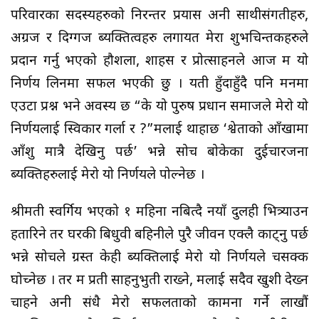
परिवारका सदस्यहरुको निरन्तर प्रयास अनी साथीसंगतीहरु,
अग्रज र दिग्गज ब्यक्तित्वहरु लगायत मेरा शुभचिन्तकहरुले
प्रदान गर्नु भएको हौशला, शाहस र प्रोत्साहनले आज म यो
निर्णय लिनमा सफल भएकी छु । यती हुँदाहुँदै पनि मनमा
एउटा प्रश्न भने अवस्य छ “के यो पुरुष प्रधान समाजले मेरो यो
निर्णयलाई स्विकार गर्ला र ?”मलाई थाहाछ ‘श्वेताको आँखामा
आँशु मात्रै देखिनु पर्छ’ भन्ने सोच बोकेका दुईचारजना
ब्यक्तिहरुलाई मेरो यो निर्णयले पोल्नेछ ।
श्रीमती स्वर्गिय भएको १ महिना नबित्दै नयाँ दुलही भित्र्याउन
हतारिने तर घरकी बिधुवी बहिनीले पुरै जीवन एक्लै काट्नु पर्छ
भन्ने सोचले ग्रस्त केही ब्यक्तिलाई मेरो यो निर्णयले चसक्क
घोच्नेछ । तर म प्रती साहनुभुती राख्ने, मलाई सदैव खुशी देख्न
चाहने अनी संधै मेरो सफलताको कामना गर्ने लाखौं