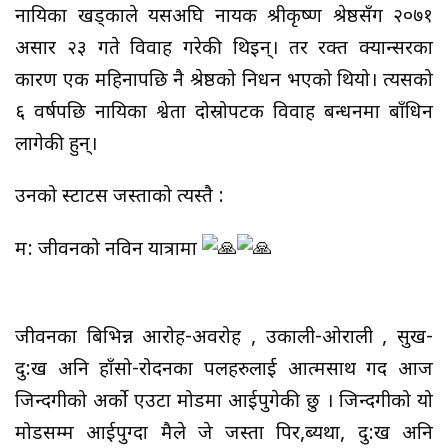
नायिका खड्काले यसअघि नायक श्रीकृष्ण श्रेष्ठसँग २०७१
असार २३ गते विवाह गरेकी थिइन्। तर रक्त क्यान्सरका
कारण एक महिनापछि नै श्रेष्ठको निधन भएको थियो। त्यसको
६ वर्षपछि नायिका श्वेता दोस्रोपटक विवाह बन्धनमा बाँधिन
लागेकी हुन्।
उनको स्टाटस जस्ताको त्यस्तै :
म: जीवनको नविन यात्रामा
जीवनका बिभिन्न आरोह-अवरोह , उकाली-ओराली , सुख-
दु:ख अनि हाँसो-रोदनका पलहरुलाई आत्मसाथ गर्दै आज
जिन्दगीको अर्को एउटा मोडमा आईपुगेकी छु । जिन्दगीको यो
मोडसम्म आईपुग्दा मैले जे जस्ता पिर,ब्यथा, दु:ख अनि