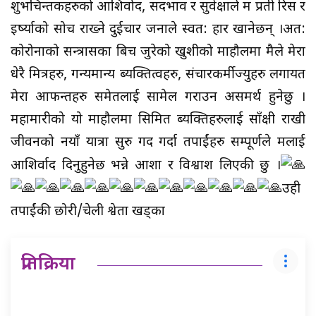
शुभचिन्तकहरुको आशिर्वाद, सदभाव र सुवेक्षाले म प्रती रिस र
इर्ष्याको सोच राख्ने दुईचार जनाले स्वत: हार खानेछन् ।अत:
कोरोनाको सन्त्रासका बिच जुरेको खुशीको माहौलमा मैले मेरा
धेरै मित्रहरु, गन्यमान्य ब्यक्तित्वहरु, संचारकर्मीज्युहरु लगायत
मेरा आफन्तहरु समेतलाई सामेल गराउन असमर्थ हुनेछु ।
महामारीको यो माहौलमा सिमित ब्यक्तिहरुलाई साँक्षी राखी
जीवनको नयाँ यात्रा सुरु गर्दै गर्दा तपाईंहरु सम्पूर्णले मलाई
आशिर्वाद दिनुहुनेछ भन्ने आशा र विश्वाश लिएकी छु ।
उही
तपाईंकी छोरी/चेली श्वेता खड्का
प्रतिक्रिया