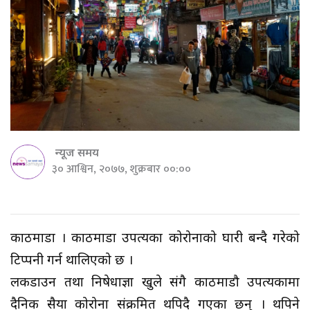
न्यूज समय
३० आश्विन, २०७७, शुक्रबार ००:००
काठमाडौं । काठमाडौं उपत्यका कोरोनाको घारी बन्दै गरेको
टिप्पनी गर्न थालिएको छ ।
लकडाउन तथा निषेधाज्ञा खुले संगै काठमाडौ उपत्यकामा
दैनिक सैयौं कोरोना संक्रमित थपिदै गएका छन् । थपिने