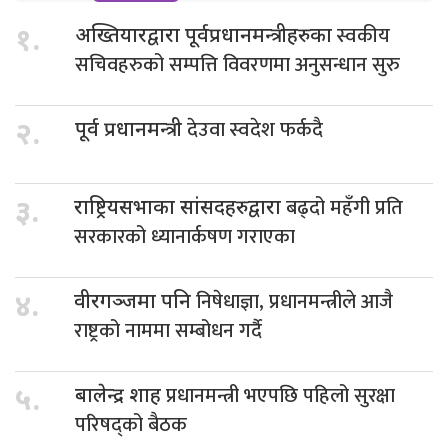
स्वकीय
१.
अख्तियारद्वारा पूर्वप्रधानमन्त्रीहरुका
सचिवहरुको सम्पत्ति विवरणमा अनुसन्धान सुरु
देउवा स्वदेश फर्कदै
२.
पूर्व प्रधानमन्त्री
बढ्दो महँगी प्रति
३.
राष्ट्रियसभाका सांसदहरुद्वारा
सरकारको ध्यानार्कषण गराएका
निषेधाज्ञा, प्रधानमन्त्रीले आजै
४.
वीरगञ्जमा पनि
राष्ट्रको नाममा सम्बोधन गर्दै
प्रधानमन्त्री भएपछि पहिलो सुरक्षा
५.
बालेन्द्र शाह
परिषद्को बैठक