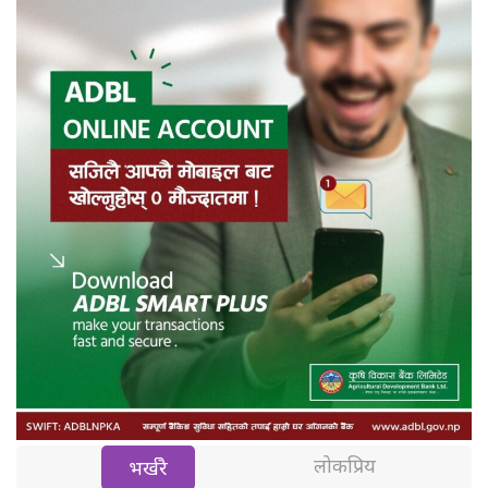
लोकप्रिय
भर्खरै