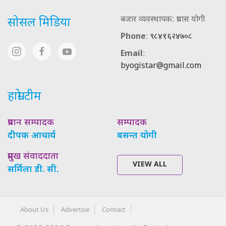
बजार व्यवस्थापक: प्रयास योगी
सोसल मिडिया
Phone
:
९८४१६२४७०८
Email
:
byogistar@gmail.com
हाम्रो टीम
प्रधान सम्पादक
सम्पादक
दीपक आचार्य
बसन्त योगी
प्रमुख संवाददाता
VIEW ALL
सर्मिला डी. सी.
About Us
Advertise
Contact