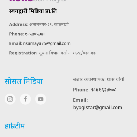
स्वर्गद्वारी मिडिया प्रा.लि
Address
: अनामनगर-२९, काठमाडौ
Phone
:
१–५७०५३४६
Email
:
nsamaya75@gmail.com
Registration
: सूचना विभाग दर्ता नं: १६२८/०७६-७७
बजार व्यवस्थापक: प्रयास योगी
सोसल मिडिया
Phone
:
९८४१६२४७०८
Email
:
byogistar@gmail.com
हाम्रो टीम