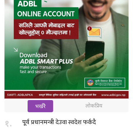
लोकप्रिय
भर्खरै
देउवा स्वदेश फर्कदै
१.
पूर्व प्रधानमन्त्री