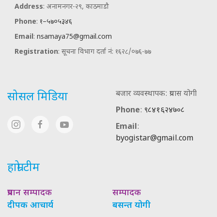
Address
: अनामनगर-२९, काठमाडौ
Phone
:
१–५७०५३४६
Email
:
nsamaya75@gmail.com
Registration
: सूचना विभाग दर्ता नं: १६२८/०७६-७७
बजार व्यवस्थापक: प्रयास योगी
सोसल मिडिया
Phone
:
९८४१६२४७०८
Email
:
byogistar@gmail.com
हाम्रो टीम
प्रधान सम्पादक
सम्पादक
दीपक आचार्य
बसन्त योगी