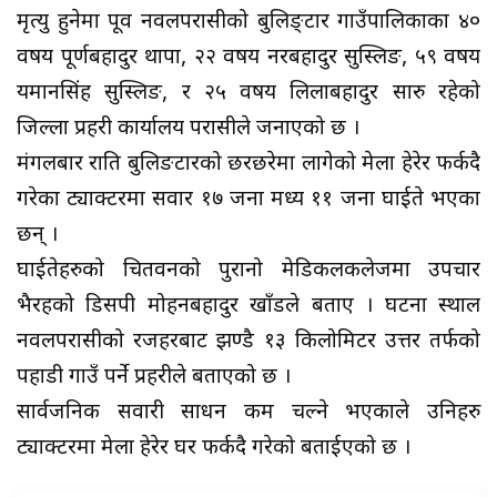
मृत्यु हुनेमा पूर्वी नवलपरासीको बुलिङ्टार गाउँपालिकाका ४०
वर्षीय पूर्णबहादुर थापा, २२ वर्षीय नरबहादुर सुस्लिङ, ५९ वर्षीय
यमानसिंह सुस्लिङ, र २५ वर्षीय लिलाबहादुर सारु रहेको
जिल्ला प्रहरी कार्यालय परासीले जनाएको छ ।
मंगलबार राति बुलिङटारको छरछरेमा लागेको मेला हेरेर फर्कदै
गरेका ट्याक्टरमा सवार १७ जना मध्य ११ जना घाईते भएका
छन् ।
घाईतेहरुको चितवनको पुरानो मेडिकलकलेजमा उपचार
भैरहको डिसपी मोहनबहादुर खाँडले बताए । घटना स्थाल
नवलपरासीको रजहरबाट झण्डै १३ किलोमिटर उत्तर तर्फको
पहाडी गाउँ पर्ने प्रहरीले बताएको छ ।
सार्वजनिक सवारी साधन कम चल्ने भएकाले उनिहरु
ट्याक्टरमा मेला हेरेर घर फर्कदै गरेको बताईएको छ ।