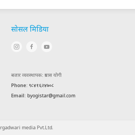
सोसल मिडिया
बजार व्यवस्थापक: प्रयास योगी
Phone
:
९८४१६२४७०८
Email
:
byogistar@gmail.com
gadwari media Pvt.Ltd.