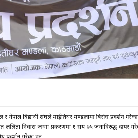
र नेपाल बिद्यार्थी संघले माईतिघर मण्डलामा बिरोध प्रदर्शन गरेका
त ललिता निवास जग्गा प्रकरणमा १ सय ७५ जनाविरुद्ध दायर गरेको
ध प्रदर्शन गरेका हुन् ।