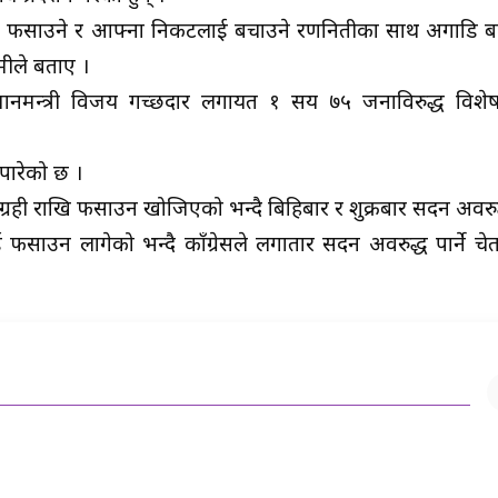
षलाई फसाउने र आफ्ना निकटलाई बचाउने रणनितीका साथ अगाडि बढ
्मीले बताए ।
उपप्रधानमन्त्री विजय गच्छदार लगायत १ सय ७५ जनाविरुद्ध वि
 पारेको छ ।
ग्रही राखि फसाउन खोजिएको भन्दै बिहिबार र शुक्रबार सदन अवरुद्ध
ई फसाउन लागेको भन्दै काँग्रेसले लगातार सदन अवरुद्ध पार्ने चेत