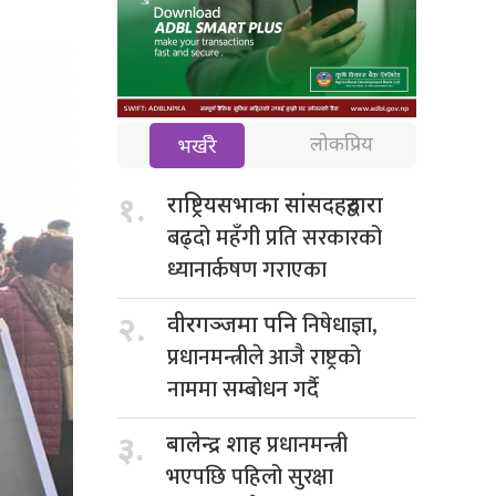
लोकप्रिय
भर्खरै
१.
राष्ट्रियसभाका सांसदहरुद्वारा
बढ्दो महँगी प्रति सरकारको
ध्यानार्कषण गराएका
निषेधाज्ञा,
२.
वीरगञ्जमा पनि
प्रधानमन्त्रीले आजै राष्ट्रको
नाममा सम्बोधन गर्दै
प्रधानमन्त्री
३.
बालेन्द्र शाह
भएपछि पहिलो सुरक्षा