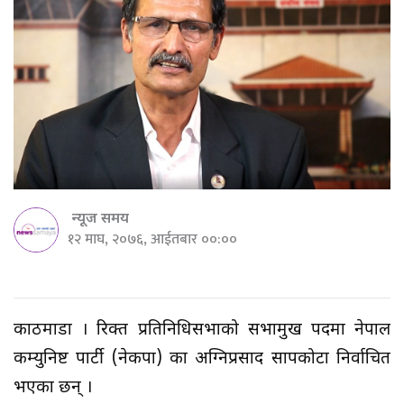
न्यूज समय
१२ माघ, २०७६, आईतबार ००:००
काठमाडौं । रिक्त प्रतिनिधिसभाको सभामुख पदमा नेपाल
कम्युनिष्ट पार्टी (नेकपा) का अग्निप्रसाद सापकोटा निर्वाचित
भएका छन् ।