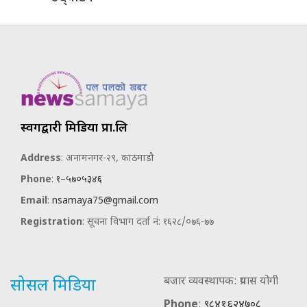
स्वर्गद्वारी मिडिया प्रा.लि
Address
: अनामनगर-२९, काठमाडौ
Phone
:
१–५७०५३४६
Email
:
nsamaya75@gmail.com
Registration
: सूचना विभाग दर्ता नं: १६२८/०७६-७७
बजार व्यवस्थापक: प्रयास योगी
सोसल मिडिया
Phone
:
९८४१६२४७०८