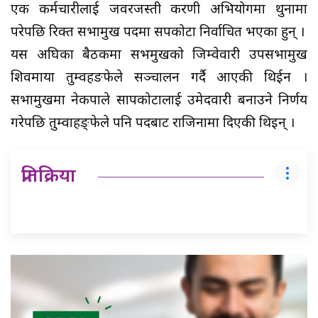
एक कर्मचारीलाई जवरजस्ती करणी अभियोगमा थुनामा
परेपछि रिक्त सभामुख पदमा सपकोटा निर्वाचित भएका हुन् ।
यस अघिका बैठकमा सभमुखको जिम्वेवारी उपसभामुख
शिवमाया तुम्वहङफेले सञ्चालन गर्दै आएकी थिईन ।
सभामुखमा नेकपाले सापकोटालाई उमेदवारी बनाउने निर्णय
गरेपछि तुम्वाहङ्फेले पनि पदबाट राजिनामा दिएकी थिइन् ।
प्रतिक्रिया