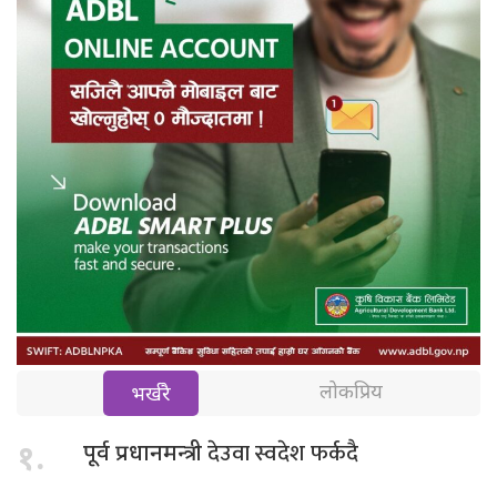
लोकप्रिय
भर्खरै
देउवा स्वदेश फर्कदै
१.
पूर्व प्रधानमन्त्री