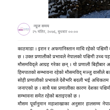
न्यूज समय
२५ मंसिर, २०७६, बुधबार ००:००
काठमाडौं । इरान र अफगानिस्तान माथि रहेको पश्चिमी 
छ । उक्त प्रणालीको प्रभावले नेपालको पश्चिमी उच्च 
मौसमविद्ले आग्रह गरेका छन् । यो प्रणाली बिहीबार 
हिमपातको सम्भावना रहेको मौसमविद् मञ्जु वासीले ब
सोही प्रणालीको प्रभावले देशैभरि बदली भई अधिकतम र
जनाएको छ । साथै यस प्रणालीका कारण देशका पश्चिमी भू
सम्भावना समेत रहेको बताइएको छ ।
मौसम पूर्वानुमान महाशाखाका अनुसार हालसम्म नेप