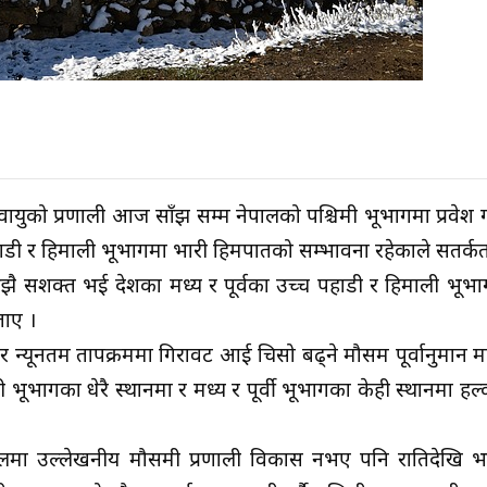
वायुको प्रणाली आज साँझ सम्म नेपालको पश्चिमी भूभागमा प्रवेश ग
पहाडी र हिमाली भूभागमा भारी हिमपातको सम्भावना रहेकाले सतर्
अझै सशक्त भई देशका मध्य र पूर्वका उच्च पहाडी र हिमाली भूभ
ताए ।
 न्यूनतम तापक्रममा गिरावट आई चिसो बढ्ने मौसम पूर्वानुमान 
भागका धेरै स्थानमा र मध्य र पूर्वी भूभागका केही स्थानमा हल्क
ालमा उल्लेखनीय मौसमी प्रणाली विकास नभए पनि रातिदेखि भन