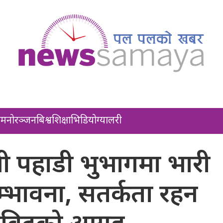
ल
मनोरञ्जन
बिश्व
शिक्षा
भिडियो
ग्यालरी
मी पहाडी भुभागमा भारी
्भावना, सतर्कता रहन