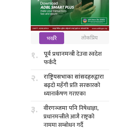
लोकप्रिय
भर्खरै
देउवा स्वदेश
१.
पूर्व प्रधानमन्त्री
फर्कदै
२.
राष्ट्रियसभाका सांसदहरुद्वारा
बढ्दो महँगी प्रति सरकारको
ध्यानार्कषण गराएका
निषेधाज्ञा,
३.
वीरगञ्जमा पनि
प्रधानमन्त्रीले आजै राष्ट्रको
नाममा सम्बोधन गर्दै