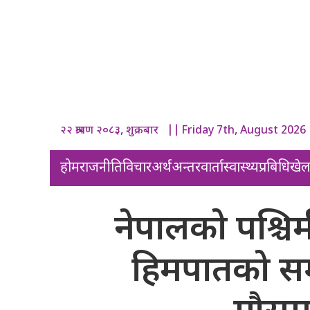
२२ श्रावण २०८३, शुक्रबार || Friday 7th, August 2026
होम
राजनीति
विचार
अर्थ
अन्तरवार्ता
स्वास्थ्य
प्रबिधि
खे
नेपालको पश्चि
हिमपातको सम