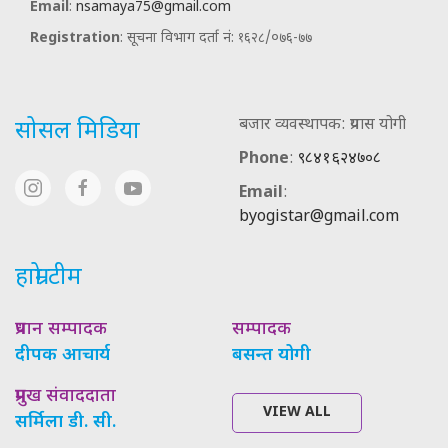
Email
:
nsamaya75@gmail.com
Registration
: सूचना विभाग दर्ता नं: १६२८/०७६-७७
बजार व्यवस्थापक: प्रयास योगी
सोसल मिडिया
Phone
:
९८४१६२४७०८
Email
:
byogistar@gmail.com
हाम्रो टीम
प्रधान सम्पादक
सम्पादक
दीपक आचार्य
बसन्त योगी
प्रमुख संवाददाता
VIEW ALL
सर्मिला डी. सी.