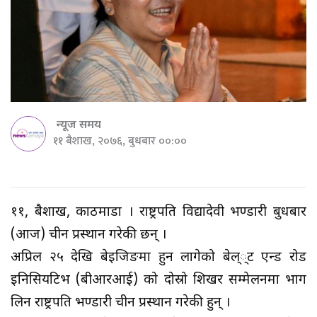
न्यूज समय
११ बैशाख, २०७६, बुधबार ००:००
११, बैशाख, काठमाडौँ । राष्ट्रपति विद्यादेवी भण्डारी बुधबार
(आज) चीन प्रस्थान गरेकी छन् ।
अप्रिल २५ देखि बेइजिङमा हुन लागेको बेल््ट एन्ड रोड
इनिसियटिभ (बीआरआई) को दोस्रो शिखर सम्मेलनमा भाग
लिन राष्ट्रपति भण्डारी चीन प्रस्थान गरेकी हुन् ।