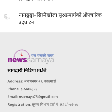
औपचारिक
६.
नागढुङ्गा–सिस्नेखोला सुरुङमार्गको
उद्घाटन
स्वर्गद्वारी मिडिया प्रा.लि
Address
: अनामनगर-२९, काठमाडौ
Phone
:
१–५७०५३४६
Email
:
nsamaya75@gmail.com
Registration
: सूचना विभाग दर्ता नं: १६२८/०७६-७७