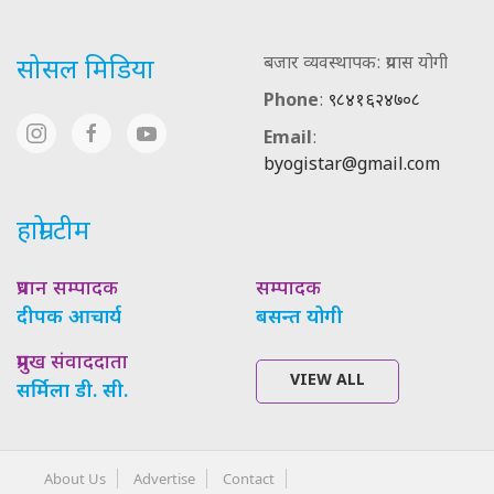
बजार व्यवस्थापक: प्रयास योगी
सोसल मिडिया
Phone
:
९८४१६२४७०८
Email
:
byogistar@gmail.com
हाम्रो टीम
प्रधान सम्पादक
सम्पादक
दीपक आचार्य
बसन्त योगी
प्रमुख संवाददाता
VIEW ALL
सर्मिला डी. सी.
About Us
Advertise
Contact