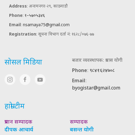
Address
: अनामनगर-२९, काठमाडौ
Phone
:
१–५७०५३४६
Email
:
nsamaya75@gmail.com
Registration
: सूचना विभाग दर्ता नं: १६२८/०७६-७७
बजार व्यवस्थापक: प्रयास योगी
सोसल मिडिया
Phone
:
९८४१६२४७०८
Email
:
byogistar@gmail.com
हाम्रो टीम
प्रधान सम्पादक
सम्पादक
दीपक आचार्य
बसन्त योगी