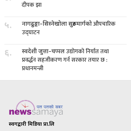
दीपक झा
औपचारिक
५.
नागढुङ्गा–सिस्नेखोला सुरुङमार्गको
उद्घाटन
उद्योगको निर्यात तथा
६.
स्वदेशी जुत्ता–चप्पल
प्रवर्द्धन सहजीकरण गर्न सरकार तयार छ :
प्रधानमन्त्री
स्वर्गद्वारी मिडिया प्रा.लि