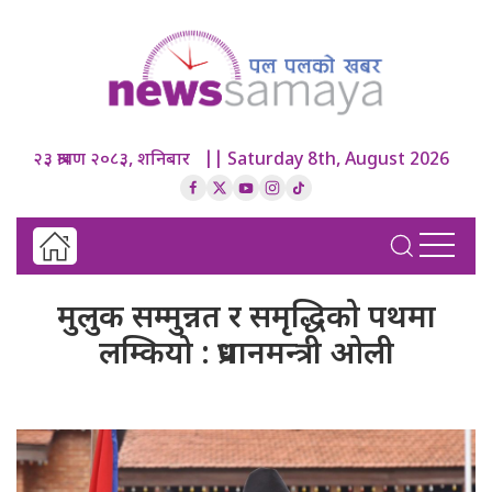
२३ श्रावण २०८३, शनिबार || Saturday 8th, August 2026
मुलुक सम्मुन्नत र समृद्धिको पथमा
लम्कियो : प्रधानमन्त्री ओली