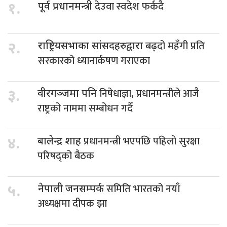
देउवा स्वदेश फर्कदै
१.
पूर्व प्रधानमन्त्री
बढ्दो महँगी प्रति
२.
राष्ट्रियसभाका सांसदहरुद्वारा
सरकारको ध्यानार्कषण गराएका
निषेधाज्ञा, प्रधानमन्त्रीले आजै
३.
वीरगञ्जमा पनि
राष्ट्रको नाममा सम्बोधन गर्दै
प्रधानमन्त्री भएपछि पहिलो सुरक्षा
४.
बालेन्द्र शाह
परिषद्को बैठक
समिति भारतको नयाँ
५.
नेपाली जनसम्पर्क
अध्यक्षमा दीपक झा