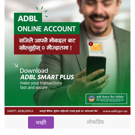
लोकप्रिय
भर्खरै