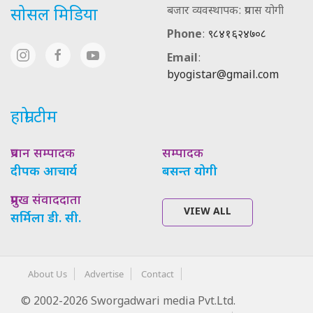
बजार व्यवस्थापक: प्रयास योगी
सोसल मिडिया
Phone
:
९८४१६२४७०८
Email
:
byogistar@gmail.com
हाम्रो टीम
प्रधान सम्पादक
सम्पादक
दीपक आचार्य
बसन्त योगी
प्रमुख संवाददाता
VIEW ALL
सर्मिला डी. सी.
About Us
Advertise
Contact
© 2002-2026 Sworgadwari media Pvt.Ltd.