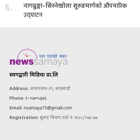
औपचारिक
६.
नागढुङ्गा–सिस्नेखोला सुरुङमार्गको
उद्घाटन
स्वर्गद्वारी मिडिया प्रा.लि
Address
: अनामनगर-२९, काठमाडौ
Phone
:
१–५७०५३४६
Email
:
nsamaya75@gmail.com
Registration
: सूचना विभाग दर्ता नं: १६२८/०७६-७७