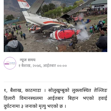
न्यूज समय
१ बैशाख, २०७६, आईतबार ००:००
१, बैशाख, काठमाडौं । सोलुखुम्बुको लुक्लास्थित तेञ्जिङ
हिलारी विमानस्थलमा आईतबार बिहान भएको हवाई
दुर्घटनामा ३ जनाको मृत्यु भएको छ ।