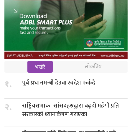
लोकप्रिय
भर्खरै
देउवा स्वदेश फर्कदै
१.
पूर्व प्रधानमन्त्री
बढ्दो महँगी प्रति
२.
राष्ट्रियसभाका सांसदहरुद्वारा
सरकारको ध्यानार्कषण गराएका