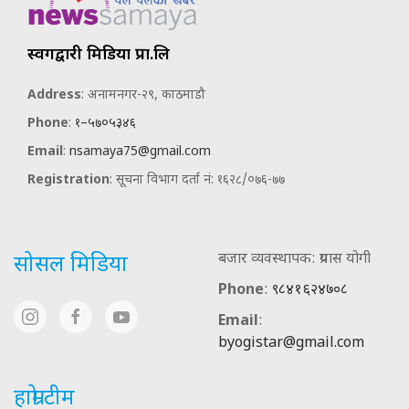
स्वर्गद्वारी मिडिया प्रा.लि
Address
: अनामनगर-२९, काठमाडौ
Phone
:
१–५७०५३४६
Email
:
nsamaya75@gmail.com
Registration
: सूचना विभाग दर्ता नं: १६२८/०७६-७७
बजार व्यवस्थापक: प्रयास योगी
सोसल मिडिया
Phone
:
९८४१६२४७०८
Email
:
byogistar@gmail.com
हाम्रो टीम