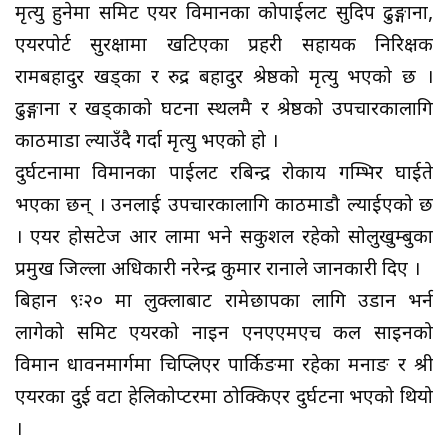
मृत्यु हुनेमा समिट एयर विमानका कोपाईलट सुदिप ढुङ्गाना,
एयरपोर्ट सुरक्षामा खटिएका प्रहरी सहायक निरिक्षक
रामबहादुर खड्का र रुद्र बहादुर श्रेष्ठको मृत्यु भएको छ ।
ढुङ्गाना र खड्काको घटना स्थलमै र श्रेष्ठको उपचारकालागि
काठमाडौं ल्याउँदै गर्दा मृत्यु भएको हो ।
दुर्घटनामा विमानका पाईलट रबिन्द्र रोकाय गम्भिर घाईते
भएका छन् । उनलाई उपचारकालागि काठमाडौ ल्याईएको छ
। एयर होसटेज आर लामा भने सकुशल रहेको सोलुखुम्बुका
प्रमुख जिल्ला अधिकारी नरेन्द्र कुमार रानाले जानकारी दिए ।
बिहान ९ः२० मा लुक्लाबाट रामेछापका लागि उडान भर्न
लागेको समिट एयरको नाइन एनएएमएच कल साइनको
विमान धावनमार्गमा चिप्लिएर पार्किङमा रहेका मनाङ र श्री
एयरका दुई वटा हेलिकोप्टरमा ठोक्किएर दुर्घटना भएको थियो
।