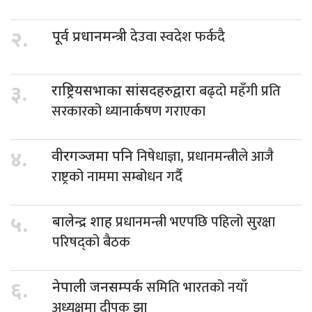
देउवा स्वदेश फर्कदै
२.
पूर्व प्रधानमन्त्री
बढ्दो महँगी प्रति
३.
राष्ट्रियसभाका सांसदहरुद्वारा
सरकारको ध्यानार्कषण गराएका
निषेधाज्ञा, प्रधानमन्त्रीले आजै
४.
वीरगञ्जमा पनि
राष्ट्रको नाममा सम्बोधन गर्दै
प्रधानमन्त्री भएपछि पहिलो सुरक्षा
५.
बालेन्द्र शाह
परिषद्को बैठक
समिति भारतको नयाँ
६.
नेपाली जनसम्पर्क
अध्यक्षमा दीपक झा