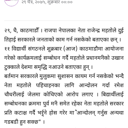
२९ चैत्र, २०७५, शुक्रबार ००:००
२९, चैत्र, काठमाडौँ । राजपा नेपालका नेता राजेन्द्र महतोले दुई
तिहाई सरकारले जनताको काम गर्न नसकेको बताएका छन् ।
११ विद्यार्थी संगठनले शुक्रबार (आज) काठमाडौमा आयोजना
गरेको कार्यक्रमलाई सम्बोधन गर्दै महतोले प्रधानमन्त्रीको उखान
टुक्काले देशमा समृद्धि नआउने बताएका हुन् ।
बर्तमान सरकारले मुलुकमा सुशासन कायम गर्न नसकेको भन्दै
नेता महतोले पहिचाहनका लागि आन्दोलन गर्दा रमेश
चौधरीलाई जेलमा कोचिएको आरोप लगाए । बिद्यार्थीलाई
सम्बोधनका क्रममा पुर्व मन्त्री समेत रहेका नेता महतोले सरकार
प्रति कटाक्ष गर्दै भर्र्र्ने होस गरेर मात्रै आन्दोलन् गर्नुस अन्यथा
गडबडी हुन सक्छ” ।