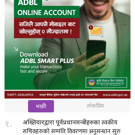
लोकप्रिय
भर्खरै
स्वकीय
१.
अख्तियारद्वारा पूर्वप्रधानमन्त्रीहरुका
सचिवहरुको सम्पत्ति विवरणमा अनुसन्धान सुरु