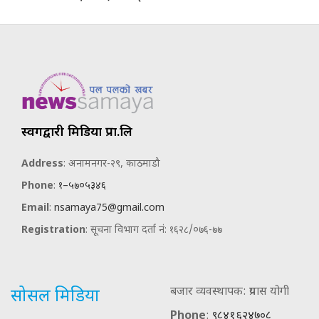
स्वर्गद्वारी मिडिया प्रा.लि
Address
: अनामनगर-२९, काठमाडौ
Phone
:
१–५७०५३४६
Email
:
nsamaya75@gmail.com
Registration
: सूचना विभाग दर्ता नं: १६२८/०७६-७७
बजार व्यवस्थापक: प्रयास योगी
सोसल मिडिया
Phone
:
९८४१६२४७०८