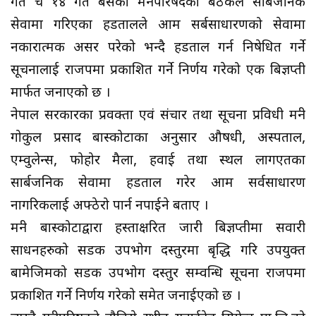
गत चैत्र १४ गते बसेको मन्त्रीपरिषदको बैठकले सार्बजनिक
सेवामा गरिएका हडतालले आम सर्बसाधारणको सेवामा
नकारात्मक असर परेको भन्दै हडताल गर्न निषेधित गर्ने
सूचनालाई राजपत्रमा प्रकाशित गर्ने निर्णय गरेको एक बिज्ञप्ती
मार्फत जनाएको छ ।
नेपाल सरकारका प्रवक्ता एवं संचार तथा सूचना प्रविधी मन्त्री
गोकुल प्रसाद बास्कोटाका अनुसार औषधी, अस्पताल,
एम्वुलेन्स, फोहोर मैला, हवाई तथा स्थल लागएतका
सार्बजनिक सेवामा हडताल गरेर आम सर्वसाधारण
नागरिकलाई अफ्ठेरो पार्न नपाईने बताए ।
मन्त्री बास्कोटाद्वारा हस्ताक्षरित जारी बिज्ञप्तीमा सवारी
साधनहरुको सडक उपभोग दस्तुरमा बृद्धि गरि उपयुक्त
बामेजिमको सडक उपभोग दस्तुर सम्वन्धि सूचना राजपत्रमा
प्रकाशित गर्ने निर्णय गरेको समेत जनाईएको छ ।