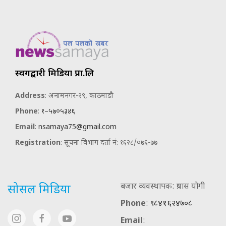
स्वर्गद्वारी मिडिया प्रा.लि
Address
: अनामनगर-२९, काठमाडौ
Phone
:
१–५७०५३४६
Email
:
nsamaya75@gmail.com
Registration
: सूचना विभाग दर्ता नं: १६२८/०७६-७७
बजार व्यवस्थापक: प्रयास योगी
सोसल मिडिया
Phone
:
९८४१६२४७०८
Email
: