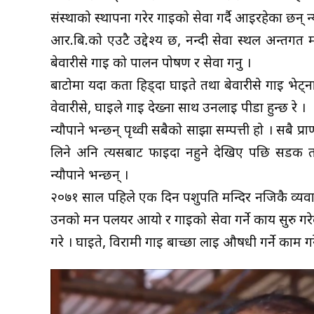
संस्थाको स्थापना गरेर गाईको सेवा गर्दै आईरहेका छन् न्
आर.बि.को एउटै उद्देश्य छ, नन्दी सेवा स्थल अन्त
बेवारीसे गाई को पालन पोषण र सेवा गर्नु ।
बाटोमा यदा कता हिड्दा घाईते तथा बेवारीसे गाई भेट्
वेवारीसे, घाइले गाई देख्ना साथ उनलाई पीडा हुन्छ रे ।
न्यौपाने भन्छन् पृथ्वी सबैको साझा सम्पत्ती हो । सबै प्राण
लिने अनि त्यसबाट फाईदा नहुने देखिए पछि सडक तथ
न्यौपाने भन्छन् ।
२०७१ साल पहिले एक दिन पशुपति मन्दिर नजिकै व्यवारीसे
उनको मन पलयर आयो र गाईको सेवा गर्ने कार्य सुरु गरेक
गरे । घाइते, विरामी गाई बाच्छा लाई औषधी गर्ने काम गर