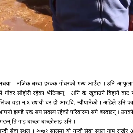
को दिनचर्या । नजिक बस्दा हरक्क गोबरको गन्ध आउँछ । उनि आफुल
ईको गोबर सोहोरी रहेका भेटिन्छन् । अनि के खुवाउने बिहानै बाट च
लिका वडा न.६ स्थायी घर हो आर.बि. न्यौपानेको । अहिले उनि 
 आफ्नो झण्डै एक सय सदस्य रहेको परिवारमा संगै बस्दछन् । उनक
र्छन् ति गाई बाच्छा बाच्छीलाई उनि ।
नन्दी सेवा स्थल । २०७१ सालमा यो नन्दी सेवा स्थल नाम राखे