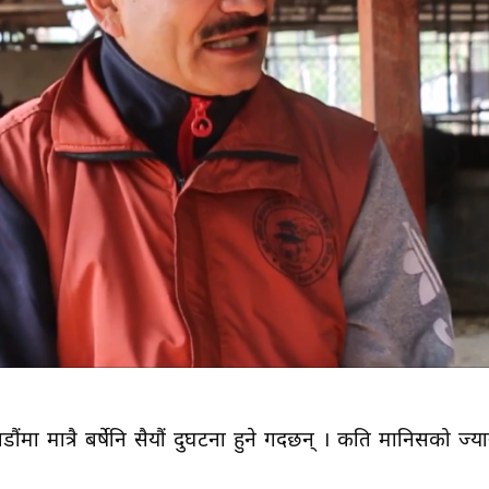
मा मात्रै बर्षेनि सैयौं दुर्घटना हुने गर्दछन् । कति मानिसको ज्य