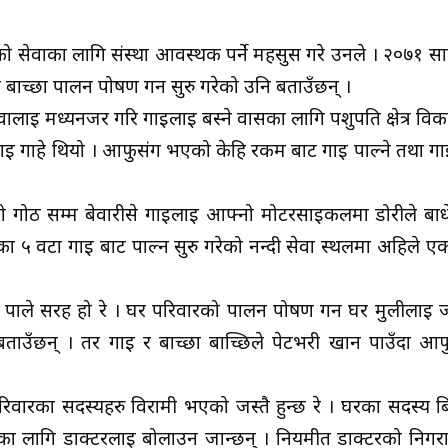
ाईको सेवाका लागि संस्था आवस्थक पर्ने महसुस गरे उनले । २०७१ सा
ई बाच्छा पालन पोषण गर्न सुरु गरेको उनि बताउँछन् ।
सेवालाई मध्यनजर गरि गाईलाई बस्ने वासका लागि पशुपति क्षेत्र वि
लाई गाहे थियो । आफुसंग भएको केहि रकम बाट गाई पाल्ने तथा ग
गोठ सम्म बेवारीसे गाईलाई आफ्नो मोटरसाइकलमा डोरीले बाधे
ा ५ वटा गाई बाट पाल्न सुरु गरेको नन्दी सेवा स्थलमा अहिले 
मा पाले सरह हो रे । घर परिवारको पालन पोषण गर्न घर मुलीलाई
बताउँछन् । तर गाई र बाच्छा बाच्छिले पेटभरी खान पाउँदा आफुल
वारका सदस्यहरु विरामी भएको जस्तै हुन्छ रे । घरका सदस्य बिर
का लागि डाक्टरलाई बोलाउन जान्छन् । नियमीत डाक्टरको निगर