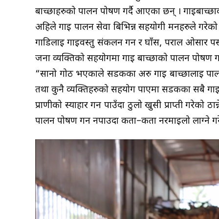
बाच्छाहरुको पालन पोषण गर्दै आएका छन् । गाईबाच्छा
अहिले गाई पालन सेवा बिभिन्न सहयोगी मनहरुले गरेको 
गाडिलाई गाईवस्तु संकलन गर्न र घाँस, पराल ओसार पसा
जना व्यक्तिको सहयोगमा गाई बाच्छाको पालन पोषण गर
“सानो गोठ भएकाले सडकका अरु गाई बाच्छालाई पाल्न 
तथा कुनै व्यक्तिहरुको सहयोग पाएमा सडकका सबै गाईबस
प्राणीको स्याहार गर्न पाउँदा ठुलो खुसी प्राप्ती गरे
पालन पोषण गर्न नपाउदा कता–कता नरमाइलो लाग्ने गर