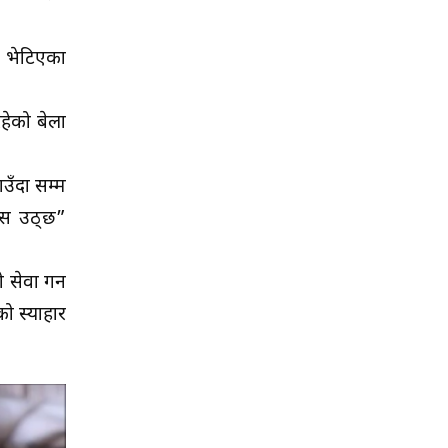
ा भेटिएका
हेको बेला
पाउँदा सम्म
रिस उठ्छ”
 सेवा गर्न
को स्याहार