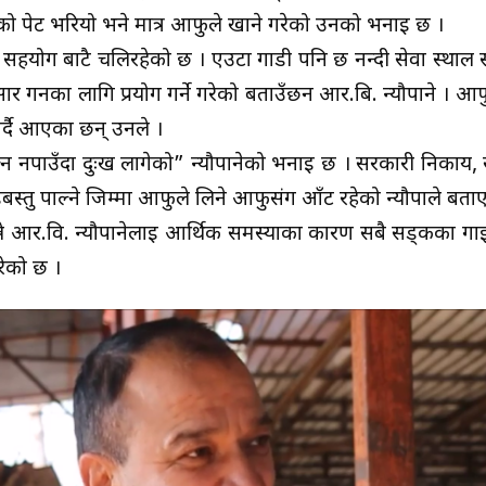
को पेट भरियो भने मात्र आफुले खाने गरेको उनको भनाई छ ।
सहयोग बाटै चलिरहेको छ । एउटा गाडी पनि छ नन्दी सेवा स्थाल स
र गर्नका लागि प्रयोग गर्ने गरेको बताउँछन आर.बि. न्यौपाने । आ
्दै आएका छन् उनले ।
नपाउँदा दुःख लागेको” न्यौपानेको भनाई छ । सरकारी निकाय, स
्तु पाल्ने जिम्मा आफुले लिने आफुसंग आँट रहेको न्यौपाले बताए
को ठान्ने आर.वि. न्यौपानेलाई आर्थिक समस्याका कारण सबै सड्कका ग
ेको छ ।