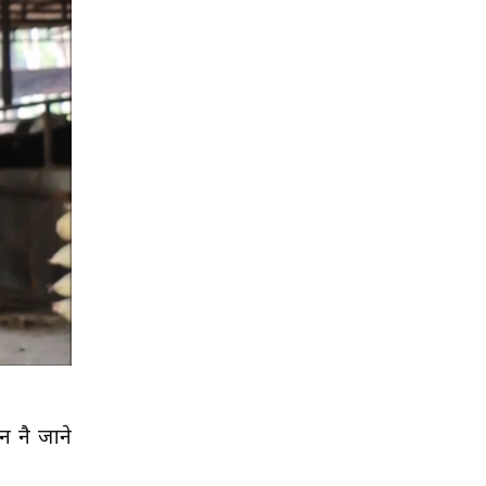
ान नै जाने