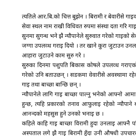
त्यतिले आर.बि.को चित्त बुझेन । बिरामी र बेवारीसे ग
सेवा स्थल नाम राखी विधिवत रुपमा संस्था दर्ता गरि गा
सुनमा सुगन्ध भने झै न्यौपानेले सुरुवात गरेको गाईको 
जग्गा उपलव्ध गराई दियो । तर खाने कुरा जुटाउन उन
आहारा जुटाउने काम सुरु गरे ।
सुरुका दिनमा पशुपति बिकास कोषले उपलव्ध गराएको 
गरेको उनि बताउछन् । सडकमा वेवारीसे अवस्थामा रहेक
गाई तथा बाच्छा बान्छि छन् ।
न्यौपानेले लागि गाई बाच्छा पाल्नु भनेको आफ्नो आ
हुन्छ, त्यहि प्रकारको तनाव आफुलाई रहेको न्यौपाने 
आनन्दको महसुस हुने उनको भनाई छ ।
कहिले काहि गाई बाच्छा विरामी हुदा उनलाई आफ्नै परि
अस्पताल लगे झै गाई बिरामी हुँदा उनी औषधी उपचार