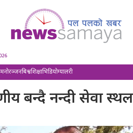
2026
ल
मनोरञ्जन
बिश्व
शिक्षा
भिडियो
ग्यालरी
 बन्दै नन्दी सेवा स्थल