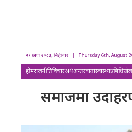
२१ श्रावण २०८३, बिहीबार || Thursday 6th, August 
होम
राजनीति
विचार
अर्थ
अन्तरवार्ता
स्वास्थ्य
प्रबिधि
खे
समाजमा उदाहरणीय